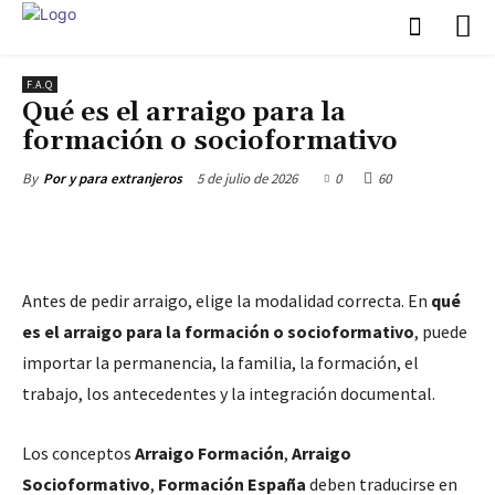
F.A.Q
Qué es el arraigo para la
formación o socioformativo
5 de julio de 2026
0
60
By
Por y para extranjeros
Antes de pedir arraigo, elige la modalidad correcta. En
qué
es el arraigo para la formación o socioformativo
, puede
importar la permanencia, la familia, la formación, el
trabajo, los antecedentes y la integración documental.
Los conceptos
Arraigo Formación
,
Arraigo
Socioformativo
,
Formación España
deben traducirse en