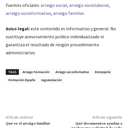
Fuentes oficiales:
arraigo social
,
arraigo sociolaboral
,
arraigo socioformativo
,
arraigo familiar
.
Aviso legal:
este contenido es informativo y general. No
sustituye asesoramiento jurídico individualizado ni
garantiza el resultado de ningún procedimiento
administrativo.
TAGS
Arraigo Formación
Arraigo socioformativo
Extranjería
Formación España
regularización
Artículo anterior
Artículo siguiente
Qué es el arraigo familiar
Qué documentos ayudan a