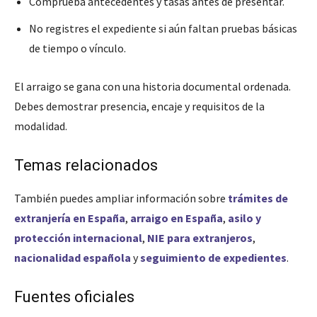
Comprueba antecedentes y tasas antes de presentar.
No registres el expediente si aún faltan pruebas básicas
de tiempo o vínculo.
El arraigo se gana con una historia documental ordenada.
Debes demostrar presencia, encaje y requisitos de la
modalidad.
Temas relacionados
También puedes ampliar información sobre
trámites de
extranjería en España
,
arraigo en España
,
asilo y
protección internacional
,
NIE para extranjeros
,
nacionalidad española
y
seguimiento de expedientes
.
Fuentes oficiales