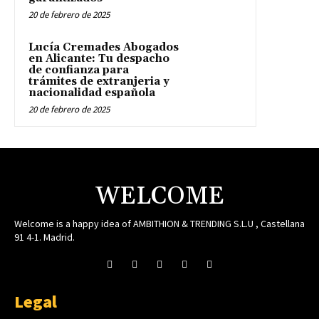
20 de febrero de 2025
Lucía Cremades Abogados
en Alicante: Tu despacho
de confianza para
trámites de extranjeria y
nacionalidad española
20 de febrero de 2025
WELCOME
Welcome is a happy idea of AMBITHION & TRENDING S.L.U , Castellana
91 4-1. Madrid.
Legal