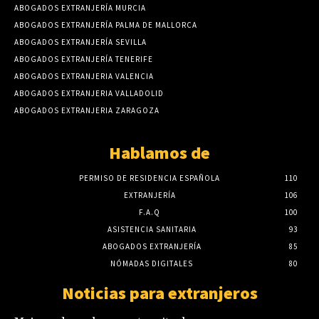
ABOGADOS EXTRANJERÍA MURCIA
ABOGADOS EXTRANJERÍA PALMA DE MALLORCA
ABOGADOS EXTRANJERÍA SEVILLA
ABOGADOS EXTRANJERÍA TENERIFE
ABOGADOS EXTRANJERIA VALENCIA
ABOGADOS EXTRANJERIA VALLADOLID
ABOGADOS EXTRANJERIA ZARAGOZA
Hablamos de
PERMISO DE RESIDENCIA ESPAÑOLA
110
EXTRANJERÍA
106
F.A.Q
100
ASISTENCIA SANITARIA
93
ABOGADOS EXTRANJERÍA
85
NÓMADAS DIGITALES
80
Noticias para extranjeros