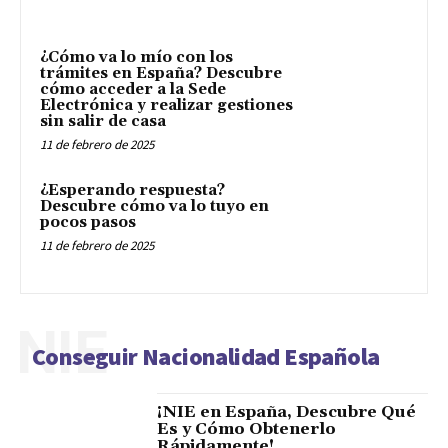
¿Cómo va lo mío con los
trámites en España? Descubre
cómo acceder a la Sede
Electrónica y realizar gestiones
sin salir de casa
11 de febrero de 2025
¿Esperando respuesta?
Descubre cómo va lo tuyo en
pocos pasos
11 de febrero de 2025
NIE
Conseguir Nacionalidad Española
¡NIE en España, Descubre Qué
Es y Cómo Obtenerlo
Rápidamente!