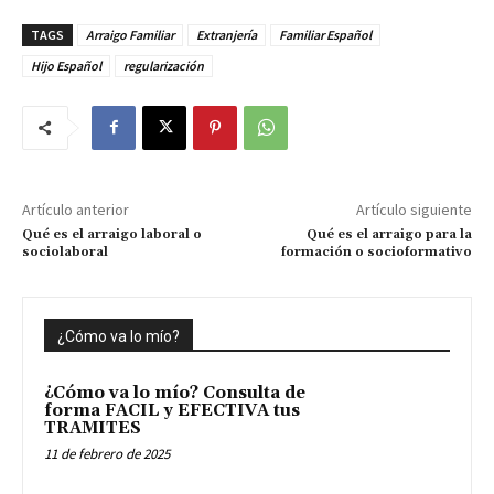
TAGS
Arraigo Familiar
Extranjería
Familiar Español
Hijo Español
regularización
Artículo anterior
Artículo siguiente
Qué es el arraigo laboral o
Qué es el arraigo para la
sociolaboral
formación o socioformativo
¿Cómo va lo mío?
¿Cómo va lo mío? Consulta de
forma FACIL y EFECTIVA tus
TRAMITES
11 de febrero de 2025