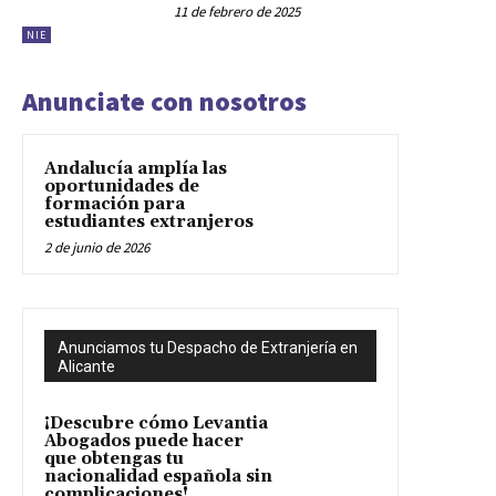
11 de febrero de 2025
NIE
Anunciate con nosotros
Andalucía amplía las
oportunidades de
formación para
estudiantes extranjeros
2 de junio de 2026
Anunciamos tu Despacho de Extranjería en
Alicante
¡Descubre cómo Levantia
Abogados puede hacer
que obtengas tu
nacionalidad española sin
complicaciones!