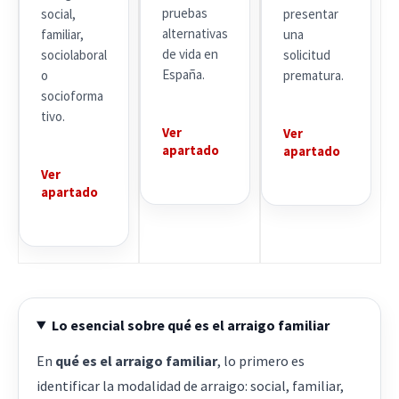
pruebas
social,
presentar
alternativas
familiar,
una
de vida en
sociolaboral
solicitud
España.
o
prematura.
socioforma
tivo.
Ver
Ver
apartado
apartado
Ver
apartado
Lo esencial sobre qué es el arraigo familiar
En
qué es el arraigo familiar
, lo primero es
identificar la modalidad de arraigo: social, familiar,