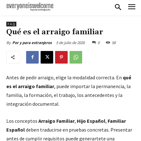
F.A.Q
Qué es el arraigo familiar
5 de julio de 2026
0
58
By
Por y para extranjeros
Antes de pedir arraigo, elige la modalidad correcta. En
qué
es el arraigo familiar
, puede importar la permanencia, la
familia, la formación, el trabajo, los antecedentes y la
integración documental.
Los conceptos
Arraigo Familiar
,
Hijo Español
,
Familiar
Español
deben traducirse en pruebas concretas. Presentar
antes de cumplir requisitos puede generartete una