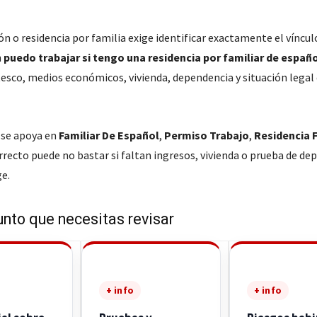
n o residencia por familia exige identificar exactamente el víncul
n
puedo trabajar si tengo una residencia por familiar de españ
tesco, medios económicos, vivienda, dependencia y situación legal 
 se apoya en
Familiar De Español
,
Permiso Trabajo
,
Residencia F
rrecto puede no bastar si faltan ingresos, vivienda o prueba de de
ge.
unto que necesitas revisar
+ info
+ info