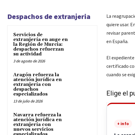
Despachos de extranjeria
La reagrupació
quiere usar. E
revisar paren
Servicios de
extranjería en auge en
en España.
la Región de Murcia:
despachos refuerzan
su actividad
El expediente
3 de agosto de 2026
certificado co
cuando se exi
Aragón refuerza la
atención jurídica en
extranjería con
despachos
Elige el p
especializados
13 de julio de 2026
Navarra refuerza la
atención jurídica en
+ info
extranjería con
nuevos servicios
especializados