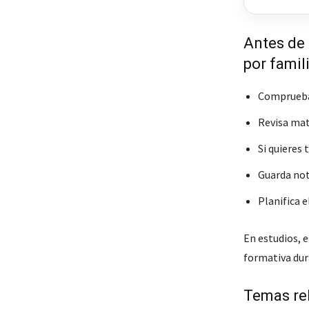
Antes de 
por famil
Comprueba 
Revisa mat
Si quieres 
Guarda nota
Planifica e
En estudios, e
formativa dur
Temas re