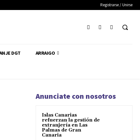
Registrarse / Unirse
CANJE DGT
ARRAIGO
Anunciate con nosotros
Islas Canarias
refuerzan la gestión de
extranjería en Las
Palmas de Gran
Canaria