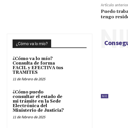
Artículo anterio
Puedo trab
tengo resid
NI
Consegu
¿Cómo va lo mío?
¿Cómo va lo mío?
Consulta de forma
FACIL y EFECTIVA tus
TRAMITES
11 de febrero de 2025
¿Cómo puedo
consultar el estado de
NIE
mi trámite en la Sede
Electrónica del
Ministerio de Justicia?
11 de febrero de 2025