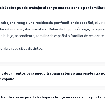
cial sobre puedo trabajar si tengo una residencia por familiar 
rabajar si tengo una residencia por familiar de español
, el vín
ebe estar claro y documentado. Debes distinguir cónyuge, pareja re
ble, hijo, ascendiente, familiar de español o familiar de residente.
o abre requisitos distintos.
 y documentos para puedo trabajar si tengo una residencia p
e español
 habituales en puedo trabajar si tengo una residencia por fami