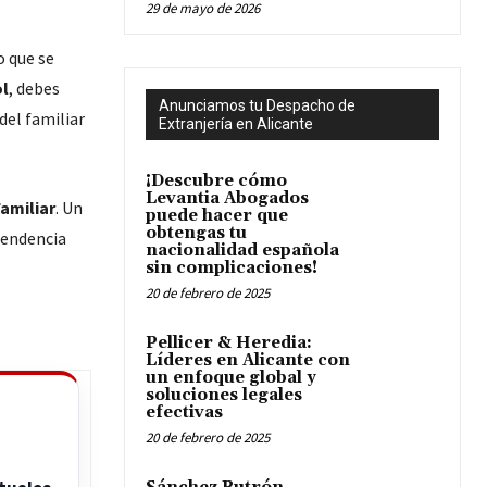
29 de mayo de 2026
o que se
ol
, debes
Anunciamos tu Despacho de
del familiar
Extranjería en Alicante
¡Descubre cómo
Levantia Abogados
amiliar
. Un
puede hacer que
obtengas tu
pendencia
nacionalidad española
sin complicaciones!
20 de febrero de 2025
Pellicer & Heredia:
Líderes en Alicante con
un enfoque global y
soluciones legales
efectivas
20 de febrero de 2025