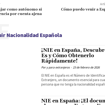
r
Art
ajar como autónomo si
Cómo puedo venir a E
encia por cuenta ajena
E
ir Nacionalidad Española
¡NIE en España, Descubr
Es y Cómo Obtenerlo
Rápidamente!
Por y para extranjeros
-
23 de febrero de 2026
El NIE en España es el Número de Identifica
Extranjero, un documento esencial para cua
persona que no tenga la nacionalidad españo
NIE en España: ¡El docu