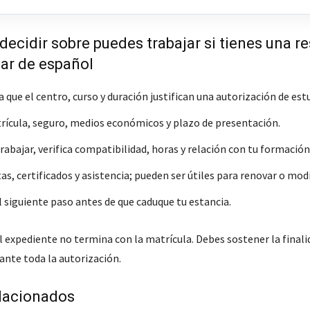
decidir sobre puedes trabajar si tienes una r
iar de español
que el centro, curso y duración justifican una autorización de estu
rícula, seguro, medios económicos y plazo de presentación.
trabajar, verifica compatibilidad, horas y relación con tu formación
s, certificados y asistencia; pueden ser útiles para renovar o modi
l siguiente paso antes de que caduque tu estancia.
l expediente no termina con la matrícula. Debes sostener la finali
ante toda la autorización.
lacionados