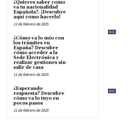
¿Quieres saber como
va tu nacionalidad
Española?. ¡Descubre
aquí como hacerlo!
11 de febrero de 2025
NIE
¿Cómo va lo mío con
los trámites en
España? Descubre
cómo acceder a la
Sede Electrónica y
realizar gestiones sin
salir de casa
11 de febrero de 2025
¿Esperando
NIE
respuesta? Descubre
cómo va lo tuyo en
pocos pasos
11 de febrero de 2025