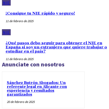
NIE
¡Consigue tu NIE rápido y seguro!
11 de febrero de 2025
NIE
¿Qué pasos debo seguir para obtener el NIE en
España si soy un extranjero que quiere trabajar o
estudiar en el país?
11 de febrero de 2025
Anunciate con nosotros
Sánchez Butrón Abogados: Un
referente legal en Alicante con
experiencia y resultados
garantizados
20 de febrero de 2025