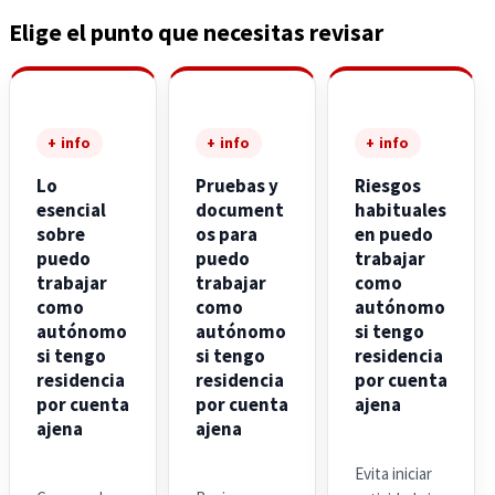
Elige el punto que necesitas revisar
+ info
+ info
+ info
Lo
Pruebas y
Riesgos
esencial
document
habituales
sobre
os para
en puedo
puedo
puedo
trabajar
trabajar
trabajar
como
como
como
autónomo
autónomo
autónomo
si tengo
si tengo
si tengo
residencia
residencia
residencia
por cuenta
por cuenta
por cuenta
ajena
ajena
ajena
Evita iniciar