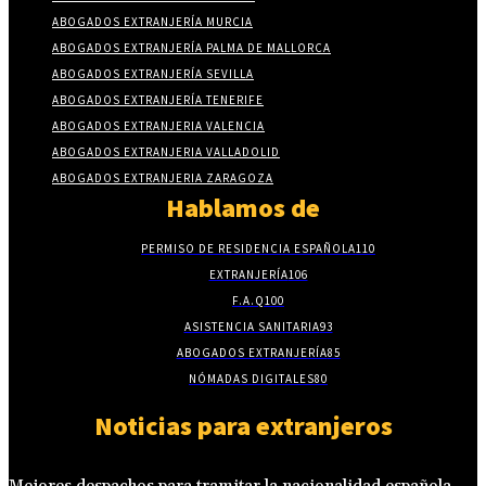
ABOGADOS EXTRANJERÍA MURCIA
ABOGADOS EXTRANJERÍA PALMA DE MALLORCA
ABOGADOS EXTRANJERÍA SEVILLA
ABOGADOS EXTRANJERÍA TENERIFE
ABOGADOS EXTRANJERIA VALENCIA
ABOGADOS EXTRANJERIA VALLADOLID
ABOGADOS EXTRANJERIA ZARAGOZA
Hablamos de
PERMISO DE RESIDENCIA ESPAÑOLA
110
EXTRANJERÍA
106
F.A.Q
100
ASISTENCIA SANITARIA
93
ABOGADOS EXTRANJERÍA
85
NÓMADAS DIGITALES
80
Noticias para extranjeros