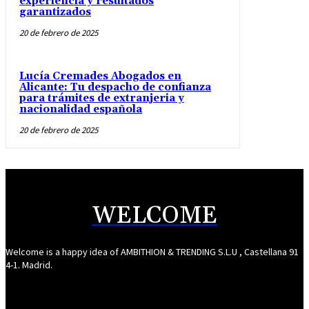
experiencia y resultados
garantizados
20 de febrero de 2025
Lucía Cremades Abogados en
Alicante: Tu despacho de confianza
para trámites de extranjeria y
nacionalidad española
20 de febrero de 2025
WELCOME
Welcome is a happy idea of AMBITHION & TRENDING S.L.U , Castellana 91
4-1. Madrid.