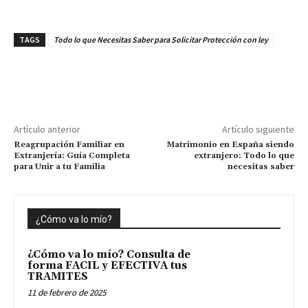
TAGS
Todo lo que Necesitas Saber para Solicitar Protección con ley
Artículo anterior
Artículo siguiente
Reagrupación Familiar en
Matrimonio en España siendo
Extranjería: Guía Completa
extranjero: Todo lo que
para Unir a tu Familia
necesitas saber
¿Cómo va lo mío?
¿Cómo va lo mío? Consulta de
forma FACIL y EFECTIVA tus
TRAMITES
11 de febrero de 2025