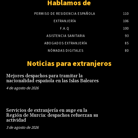
Hablamos de
PERMISO DE RESIDENCIA ESPAÑOLA
110
EXTRANJERÍA
106
F.A.Q
100
ASISTENCIA SANITARIA
93
ABOGADOS EXTRANJERÍA
85
NÓMADAS DIGITALES
80
Noticias para extranjeros
Mejores despachos para tramitar la
nacionalidad española en las Islas Baleares
4 de agosto de 2026
Servicios de extranjería en auge en la
Región de Murcia: despachos refuerzan su
actividad
3 de agosto de 2026