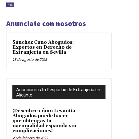
NIE
Anunciate con nosotros
Sánchez Cano Abogados:
Expertos en Derecho de
Extranjería en Sevilla
18 de agosto de 2025
Anunciamos tu Despacho de Extranjería en
Alicante
¡Descubre cómo Levantia
Abogados puede hacer
que obtengas tu
nacionalidad española sin
complicaciones!
20 de febrero de 2025