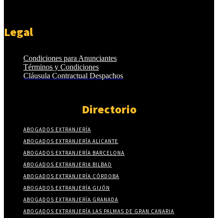
Legal
Condiciones para Anunciantes
Términos y Condiciones
Cláusula Contractual Despachos
Directorio
ABOGADOS EXTRANJERÍA
ABOGADOS EXTRANJERÍA ALICANTE
ABOGADOS EXTRANJERÍA BARCELONA
ABOGADOS EXTRANJERIA BILBAO
ABOGADOS EXTRANJERÍA CÓRDOBA
ABOGADOS EXTRANJERÍA GIJÓN
ABOGADOS EXTRANJERÍA GRANADA
ABOGADOS EXTRANJERÍA LAS PALMAS DE GRAN CANARIA