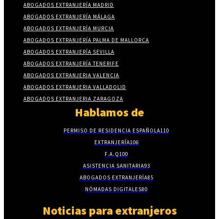
ABOGADOS EXTRANJERÍA MADRID
ABOGADOS EXTRANJERÍA MÁLAGA
ABOGADOS EXTRANJERÍA MURCIA
ABOGADOS EXTRANJERÍA PALMA DE MALLORCA
ABOGADOS EXTRANJERÍA SEVILLA
ABOGADOS EXTRANJERÍA TENERIFE
ABOGADOS EXTRANJERIA VALENCIA
ABOGADOS EXTRANJERIA VALLADOLID
ABOGADOS EXTRANJERIA ZARAGOZA
Hablamos de
PERMISO DE RESIDENCIA ESPAÑOLA
110
EXTRANJERÍA
106
F.A.Q
100
ASISTENCIA SANITARIA
93
ABOGADOS EXTRANJERÍA
85
NÓMADAS DIGITALES
80
Noticias para extranjeros