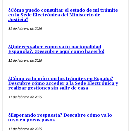
¿Cómo puedo consultar el estado de mi trámite
en la Sede Electrónica del Ministerio de
Justicia?
11 de febrero de 2025
¿Quieres saber como va tu nacionalidad
Española?. ¡Descubre aquí como hacerlo!
11 de febrero de 2025
¿Cómo va lo mío con los trámites en España?
Descubre cómo acceder a la Sede Electrónica y
realizar gestiones sin salir de casa
11 de febrero de 2025
¿Esperando respuesta? Descubre cómo va lo
tuyo en pocos pasos
11 de febrero de 2025