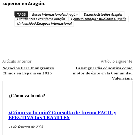
superior en Aragón
.
TAGS
Becas Internacionales Aragón
Estancia Estudios Aragón
Estudiantes Extranjeros Aragón
Permiso Trabajo Estudiantes España
Universidad Zaragoza Internacional
Artículo anterior
Artículo siguiente
Negocios Para Inmigrantes
La vanguardia educativa como
Chinos en España en 2026
motor de éxito en la Comunidad
Valenciana
¿Cómo va lo mío?
¿Cómo va lo mío? Consulta de forma FACIL y
EFECTIVA tus TRAMITES
11 de febrero de 2025