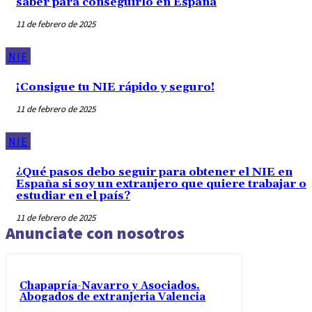
saber para conseguirlo en España
11 de febrero de 2025
NIE
¡Consigue tu NIE rápido y seguro!
11 de febrero de 2025
NIE
¿Qué pasos debo seguir para obtener el NIE en
España si soy un extranjero que quiere trabajar o
estudiar en el país?
11 de febrero de 2025
Anunciate con nosotros
Chapapría-Navarro y Asociados.
Abogados de extranjeria Valencia