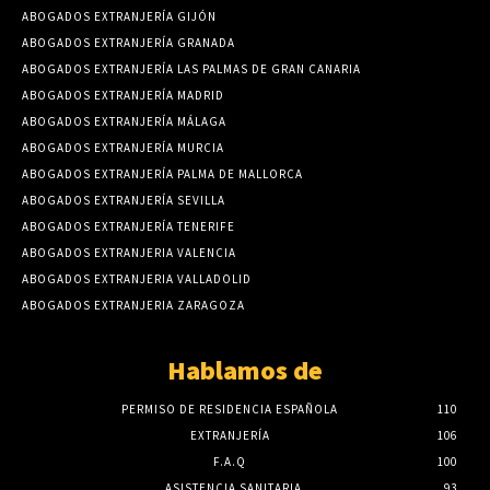
ABOGADOS EXTRANJERÍA GIJÓN
ABOGADOS EXTRANJERÍA GRANADA
ABOGADOS EXTRANJERÍA LAS PALMAS DE GRAN CANARIA
ABOGADOS EXTRANJERÍA MADRID
ABOGADOS EXTRANJERÍA MÁLAGA
ABOGADOS EXTRANJERÍA MURCIA
ABOGADOS EXTRANJERÍA PALMA DE MALLORCA
ABOGADOS EXTRANJERÍA SEVILLA
ABOGADOS EXTRANJERÍA TENERIFE
ABOGADOS EXTRANJERIA VALENCIA
ABOGADOS EXTRANJERIA VALLADOLID
ABOGADOS EXTRANJERIA ZARAGOZA
Hablamos de
PERMISO DE RESIDENCIA ESPAÑOLA
110
EXTRANJERÍA
106
F.A.Q
100
ASISTENCIA SANITARIA
93