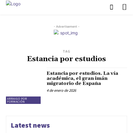
- Advertisement -
TAG
Estancia por estudios
Estancia por estudios. La vía
académica, el gran imán
migratorio de España
4 de enero de 2026
ARRAIGO POR
FORMACIÓN
Latest news