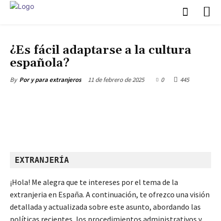
EXTRANJERÍA
¿Es fácil adaptarse a la cultura
española?
11 de febrero de 2025
0
445
By
Por y para extranjeros
EXTRANJERÍA
¡Hola! Me alegra que te intereses por el tema de la
extranjeria en España. A continuación, te ofrezco una visión
detallada y actualizada sobre este asunto, abordando las
políticas recientes, los procedimientos administrativos y