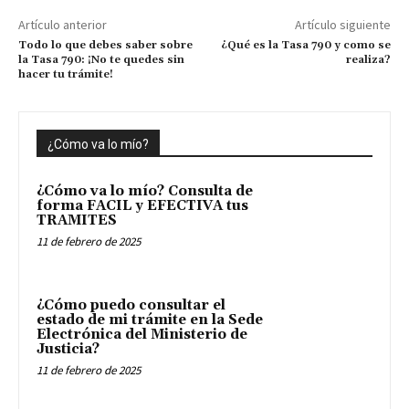
Artículo anterior
Artículo siguiente
Todo lo que debes saber sobre
¿Qué es la Tasa 790 y como se
la Tasa 790: ¡No te quedes sin
realiza?
hacer tu trámite!
¿Cómo va lo mío?
¿Cómo va lo mío? Consulta de
forma FACIL y EFECTIVA tus
TRAMITES
11 de febrero de 2025
¿Cómo puedo consultar el
estado de mi trámite en la Sede
Electrónica del Ministerio de
Justicia?
11 de febrero de 2025