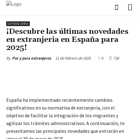
EXTRANJERÍA
¡Descubre las últimas novedades
en extranjeria en España para
2025!
11 de febrero de 2025
0
738
By
Por y para extranjeros
España ha implementado recientemente cambios
significativos en su normativa de extranjeria, con el
objetivo de facilitar la integración de los migrantes y
agilizar los trámites administrativos. A continuación, te
presentamos las principales novedades que entrarán en
vigor el 20 de mayo de 2025.