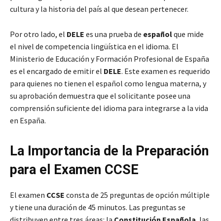
cultura y la historia del país al que desean pertenecer.
Por otro lado, el
DELE
es una prueba de
español
que mide
el nivel de competencia lingüística en el idioma. El
Ministerio de Educación y Formación Profesional de España
es el encargado de emitir el
DELE
. Este examen es requerido
para quienes no tienen el español como lengua materna, y
su aprobación demuestra que el solicitante posee una
comprensión suficiente del idioma para integrarse a la vida
en España.
La Importancia de la Preparación
para el Examen CCSE
El examen
CCSE
consta de 25 preguntas de opción múltiple
y tiene una duración de 45 minutos. Las preguntas se
distribuyen entre tres áreas: la
Constitución Española
, las