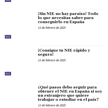
NIE
¡Sin NIE no hay paraíso! Todo
lo que necesitas saber para
conseguirlo en España
11 de febrero de 2025
NIE
¡Consigue tu NIE rápido y
seguro!
11 de febrero de 2025
NIE
¿Qué pasos debo seguir para
obtener el NIE en España si soy
un extranjero que quiere
trabajar o estudiar en el país?
11 de febrero de 2025