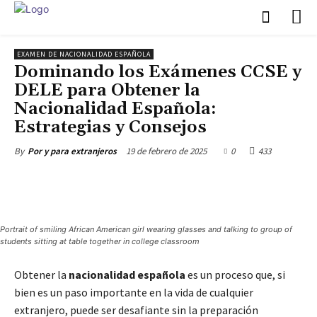
EXAMEN DE NACIONALIDAD ESPAÑOLA
Dominando los Exámenes CCSE y
DELE para Obtener la
Nacionalidad Española:
Estrategias y Consejos
19 de febrero de 2025
0
433
By
Por y para extranjeros
Portrait of smiling African American girl wearing glasses and talking to group of
students sitting at table together in college classroom
Obtener la
nacionalidad española
es un proceso que, si
bien es un paso importante en la vida de cualquier
extranjero, puede ser desafiante sin la preparación