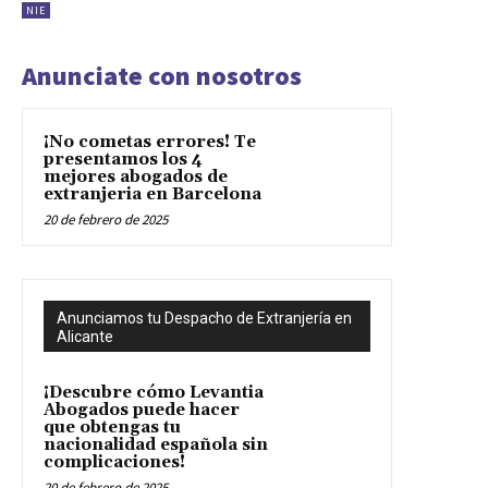
NIE
Anunciate con nosotros
¡No cometas errores! Te
presentamos los 4
mejores abogados de
extranjeria en Barcelona
20 de febrero de 2025
Anunciamos tu Despacho de Extranjería en
Alicante
¡Descubre cómo Levantia
Abogados puede hacer
que obtengas tu
nacionalidad española sin
complicaciones!
20 de febrero de 2025