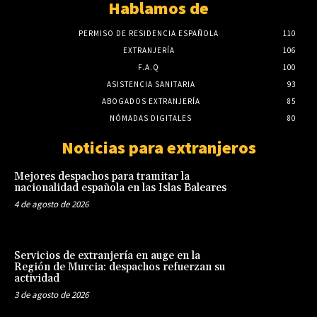
Hablamos de
PERMISO DE RESIDENCIA ESPAÑOLA
110
EXTRANJERÍA
106
F.A.Q
100
ASISTENCIA SANITARIA
93
ABOGADOS EXTRANJERÍA
85
NÓMADAS DIGITALES
80
Noticias para extranjeros
Mejores despachos para tramitar la
nacionalidad española en las Islas Baleares
4 de agosto de 2026
Servicios de extranjería en auge en la
Región de Murcia: despachos refuerzan su
actividad
3 de agosto de 2026