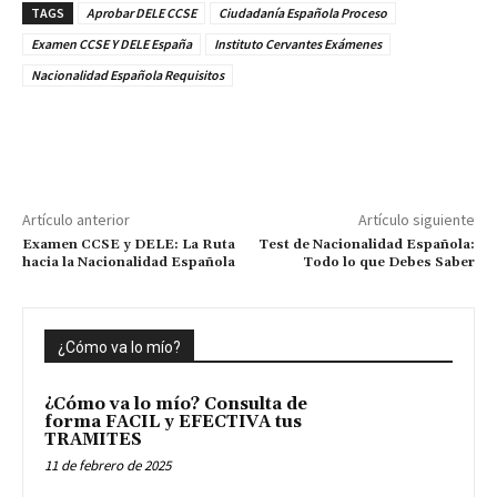
TAGS
Aprobar DELE CCSE
Ciudadanía Española Proceso
Examen CCSE Y DELE España
Instituto Cervantes Exámenes
Nacionalidad Española Requisitos
Artículo anterior
Artículo siguiente
Examen CCSE y DELE: La Ruta
Test de Nacionalidad Española:
hacia la Nacionalidad Española
Todo lo que Debes Saber
¿Cómo va lo mío?
¿Cómo va lo mío? Consulta de
forma FACIL y EFECTIVA tus
TRAMITES
11 de febrero de 2025