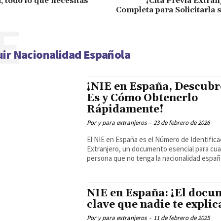
, todo lo que necesitas
¡Cita Previa Extran
Completa para Solicitarla 
E
ir Nacionalidad Española
¡NIE en España, Descubr
Es y Cómo Obtenerlo
Rápidamente!
Por y para extranjeros
-
23 de febrero de 2026
El NIE en España es el Número de Identifica
Extranjero, un documento esencial para cua
persona que no tenga la nacionalidad españo
NIE en España: ¡El docu
clave que nadie te explic
Por y para extranjeros
-
11 de febrero de 2025