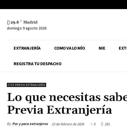
29.6
C
Madrid
domingo 9 agosto 2026
EXTRANJERÍA
COMO VA LO MÍO
NIE
EXT
REGISTRA TU DESPACHO
CITA PREVIA EXTRANJERÍA
Lo que necesitas sabe
Previa Extranjería
By
Por y para extranjeros
23 de febrero de 2026
0
281