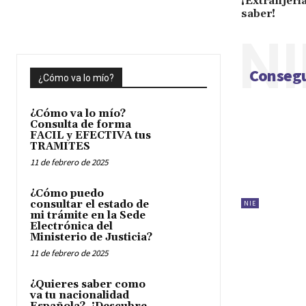
¡Extranjeria
saber!
NI
Consegu
¿Cómo va lo mío?
¿Cómo va lo mío?
Consulta de forma
FACIL y EFECTIVA tus
TRAMITES
11 de febrero de 2025
¿Cómo puedo
consultar el estado de
NIE
mi trámite en la Sede
Electrónica del
Ministerio de Justicia?
11 de febrero de 2025
¿Quieres saber como
va tu nacionalidad