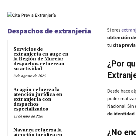
Despachos de extranjeria
Si eres
extran
obtención de
tu
cita previa
Servicios de
extranjería en auge en
la Región de Murcia:
¿Por qu
despachos refuerzan
su actividad
Extranj
3 de agosto de 2026
Aragón refuerza la
Desde hace al
atención jurídica en
poder realizar
extranjería con
despachos
Nacional. Sin
especializados
de identidad 
13 de julio de 2026
Navarra refuerza la
¿No enc
atención jurídica en