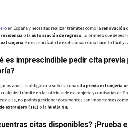
jero
en España y necesitas realizar trámites como la
renovación d
 residencia
o la
autorización de regreso
, lo primero que debes h
 extranjeria
. En este artículo te explicamos cómo hacerlo fácil y
é es imprescindible pedir cita previa
ería?
gunos años, es obligatorio solicitar una
cita previa extranjeria o
 cualquier trámite en las oficinas de extranjeria y comisarías de Po
 esta cita, no podrás gestionar documentos tan importantes como
de extranjero (TIE)
o la
huella NIE
.
uentras citas disponibles? ¡Prueba 