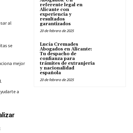
Abogados: Un
referente legal en
Alicante con
experiencia y
resultados
sar al
garantizados
20 de febrero de 2025
Lucía Cremades
itas se
Abogados en Alicante:
Tu despacho de
confianza para
unciona mejor
trámites de extranjeria
y nacionalidad
española
20 de febrero de 2025
.
yudarte a
lizar
: