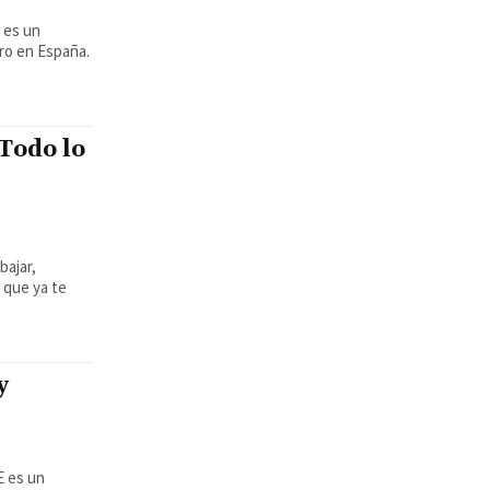
ro en España.
 Todo lo
bajar,
 que ya te
y