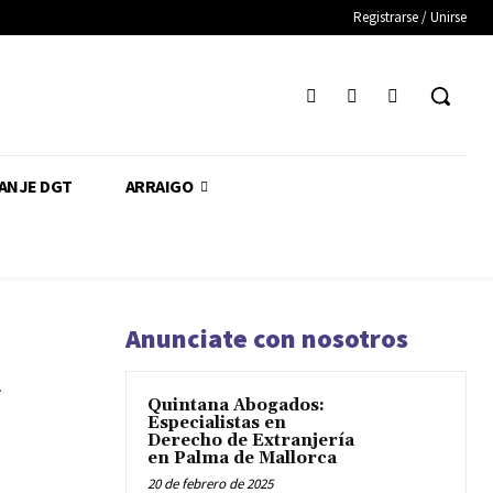
Registrarse / Unirse
CANJE DGT
ARRAIGO
Anunciate con nosotros
a
Quintana Abogados:
Especialistas en
Derecho de Extranjería
en Palma de Mallorca
20 de febrero de 2025