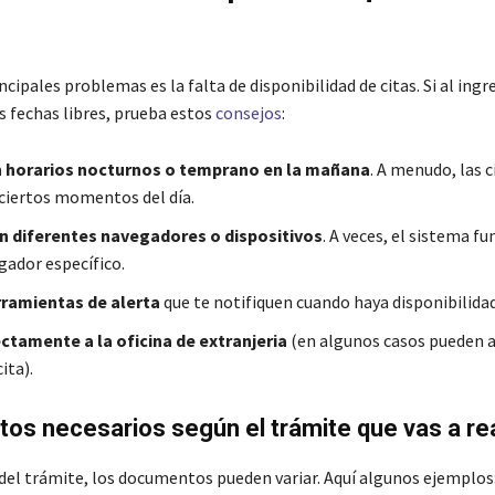
ncipales problemas es la falta de disponibilidad de citas. Si al ingre
s fechas libres, prueba estos
consejos
:
n horarios nocturnos o temprano en la mañana
. A menudo, las c
 ciertos momentos del día.
n diferentes navegadores o dispositivos
. A veces, el sistema f
gador específico.
rramientas de alerta
que te notifiquen cuando haya disponibilidad
ctamente a la oficina de extranjeria
(en algunos casos pueden a
ita).
s necesarios según el trámite que vas a rea
el trámite, los documentos pueden variar. Aquí algunos ejemplos