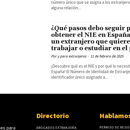
número único que se asigna a los extranjer
alguna relación...
¿Qué pasos debo seguir 
obtener el NIE en España
un extranjero que quiere
trabajar o estudiar en el
Por y para extranjeros
-
11 de febrero de 2025
¡Descubre qué es el NIE y por qué lo necesi
España! El Número de Identidad de Extranjero (NIE) es un
identificador único asignado a...
Directorio
Hablamos
es para
PERMISO DE RESID
ABOGADOS EXTRANJERÍA