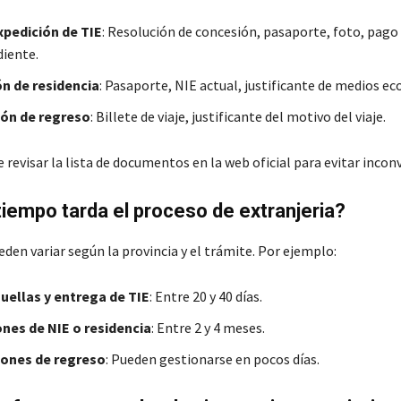
xpedición de TIE
: Resolución de concesión, pasaporte, foto, pago 
iente.
n de residencia
: Pasaporte, NIE actual, justificante de medios e
ión de regreso
: Billete de viaje, justificante del motivo del viaje.
revisar la lista de documentos en la web oficial para evitar incon
iempo tarda el proceso de extranjeria?
den variar según la provincia y el trámite. Por ejemplo:
uellas y entrega de TIE
: Entre 20 y 40 días.
nes de NIE o residencia
: Entre 2 y 4 meses.
iones de regreso
: Pueden gestionarse en pocos días.