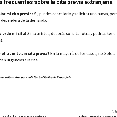
 frecuentes sobre la cita previa extranjeria
ar mi cita previa?
Sí, puedes cancelarla y solicitar una nueva, per
d dependerá de la demanda.
pierdo mi cita?
Si no asistes, deberás solicitar otra y podrías tene
s.
el trámite sin cita previa?
En la mayoría de los casos, no. Solo a
den urgencias sin cita.
necesitas saber para solicitar tu Cita Previa Extranjería
r
Art