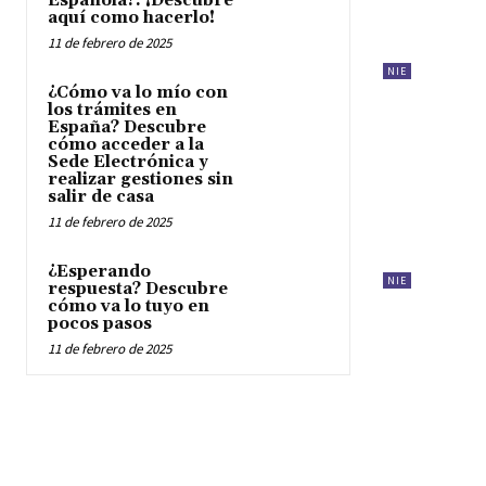
Española?. ¡Descubre
aquí como hacerlo!
11 de febrero de 2025
NIE
¿Cómo va lo mío con
los trámites en
España? Descubre
cómo acceder a la
Sede Electrónica y
realizar gestiones sin
salir de casa
11 de febrero de 2025
¿Esperando
NIE
respuesta? Descubre
cómo va lo tuyo en
pocos pasos
11 de febrero de 2025