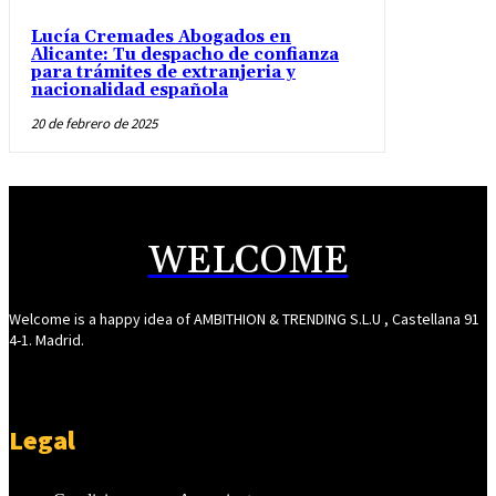
Lucía Cremades Abogados en
Alicante: Tu despacho de confianza
para trámites de extranjeria y
nacionalidad española
20 de febrero de 2025
WELCOME
Welcome is a happy idea of AMBITHION & TRENDING S.L.U , Castellana 91
4-1. Madrid.
Legal