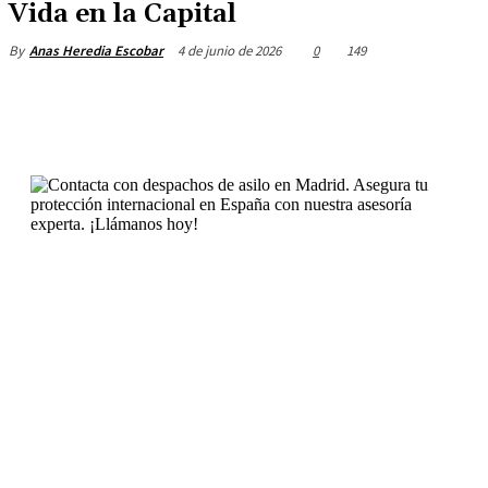
Vida en la Capital
4 de junio de 2026
0
149
By
Anas Heredia Escobar