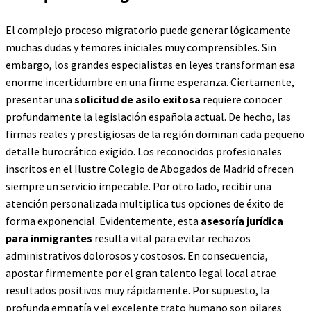
El complejo proceso migratorio puede generar lógicamente
muchas dudas y temores iniciales muy comprensibles. Sin
embargo, los grandes especialistas en leyes transforman esa
enorme incertidumbre en una firme esperanza. Ciertamente,
presentar una
solicitud de asilo exitosa
requiere conocer
profundamente la legislación española actual. De hecho, las
firmas reales y prestigiosas de la región dominan cada pequeño
detalle burocrático exigido. Los reconocidos profesionales
inscritos en el Ilustre Colegio de Abogados de Madrid ofrecen
siempre un servicio impecable. Por otro lado, recibir una
atención personalizada multiplica tus opciones de éxito de
forma exponencial. Evidentemente, esta
asesoría jurídica
para inmigrantes
resulta vital para evitar rechazos
administrativos dolorosos y costosos. En consecuencia,
apostar firmemente por el gran talento legal local atrae
resultados positivos muy rápidamente. Por supuesto, la
profunda empatía y el excelente trato humano son pilares