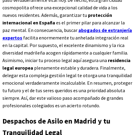
paso verdaderamente vital hoy. De hecho, esta gran ciudad
cosmopolita ofrece una excepcional calidad de vida a los
nuevos residentes. Además, garantizar tu
protección
internacional en España
es el primer pilar para alcanzar la
paz mental. En consecuencia, buscar
abogados de extranjería
expertos
facilita enormemente tu anhelada integración real
en la capital. Por supuesto, el excelente dinamismo y la rica
diversidad madrileña acogen rápidamente a cualquier familia.
Asimismo, iniciar tu proceso legal aquí asegura una
residencia
legal europea
plenamente estable y duradera. Finalmente,
delegar esta compleja gestión legal te otorga una tranquilidad
emocional verdaderamente incalculable. En resumen, proteger
tu futuro y el de tus seres queridos es una prioridad absoluta
siempre. Así, dar este valioso paso acompañado de grandes
profesionales colegiados es un acierto rotundo.
Despachos de Asilo en Madrid y tu
Tranquilidad Legal