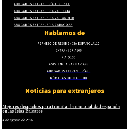
ABOGADOS EXTRANJERÍA TENERIFE
ABOGADOS EXTRANJERIA VALENCIA
ABOGADOS EXTRANJERIA VALLADOLID
ABOGADOS EXTRANJERIA ZARAGOZA
Hablamos de
PERMISO DE RESIDENCIA ESPAÑOLA
110
EXTRANJERÍA
106
F.A.Q
100
ASISTENCIA SANITARIA
93
ABOGADOS EXTRANJERÍA
85
NÓMADAS DIGITALES
80
Noticias para extranjeros
Mejores despachos para tramitar la nacionalidad española
en las Islas Baleares
4 de agosto de 2026