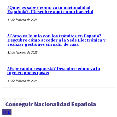
¿Quieres saber como va tu nacionalidad
Española?. ¡Descubre aquí como hacerlo!
11 de febrero de 2025
¿Cómo va lo mío con los trámites en España?
Descubre cómo acceder a la Sede Electrónica y
realizar gestiones sin salir de casa
11 de febrero de 2025
¿Esperando respuesta? Descubre cómo va lo
tuyo en pocos pasos
11 de febrero de 2025
NIE
Conseguir Nacionalidad Española
NIE