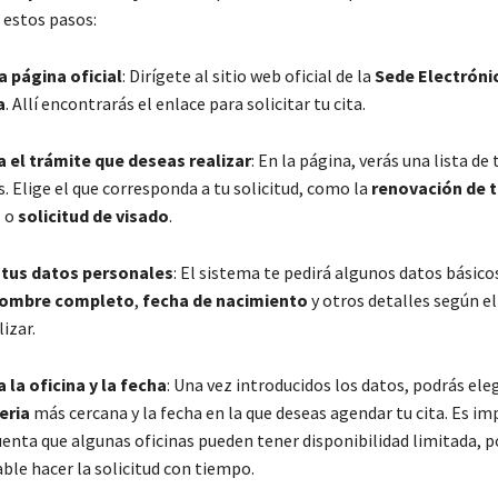
 estos pasos:
a página oficial
: Dirígete al sitio web oficial de la
Sede Electróni
a
. Allí encontrarás el enlace para solicitar tu cita.
 el trámite que deseas realizar
: En la página, verás una lista de
. Elige el que corresponda a tu solicitud, como la
renovación de t
a
o
solicitud de visado
.
 tus datos personales
: El sistema te pedirá algunos datos básico
ombre completo
,
fecha de nacimiento
y otros detalles según e
lizar.
 la oficina y la fecha
: Una vez introducidos los datos, podrás eleg
eria
más cercana y la fecha en la que deseas agendar tu cita. Es i
uenta que algunas oficinas pueden tener disponibilidad limitada, po
le hacer la solicitud con tiempo.