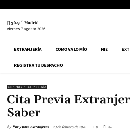
36.9
C
Madrid
viernes 7 agosto 2026
EXTRANJERÍA
COMO VA LO MÍO
NIE
EXT
REGISTRA TU DESPACHO
CITA PREVIA EXTRANJERÍA
Cita Previa Extranjer
Saber
By
Por y para extranjeros
23 de febrero de 2026
0
261