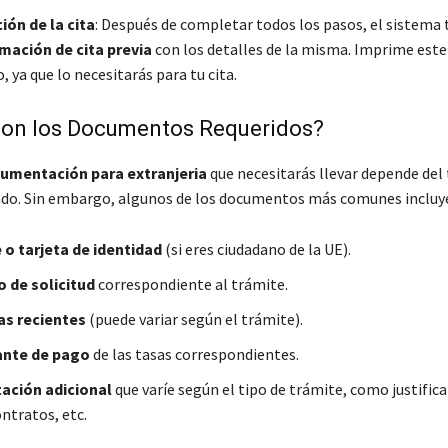
ón de la cita
: Después de completar todos los pasos, el sistema 
mación de cita previa
con los detalles de la misma. Imprime este
 ya que lo necesitarás para tu cita.
Son los Documentos Requeridos?
umentación para extranjeria
que necesitarás llevar depende del
ndo. Sin embargo, algunos de los documentos más comunes incluy
o tarjeta de identidad
(si eres ciudadano de la UE).
 de solicitud
correspondiente al trámite.
as recientes
(puede variar según el trámite).
nte de pago
de las tasas correspondientes.
ción adicional
que varíe según el tipo de trámite, como justific
ntratos, etc.