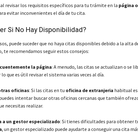
 revisar los requisitos específicos para tu trámite en la
página o
ra evitar inconvenientes el día de tu cita.
r Si No Hay Disponibilidad?
os, puede suceder que no haya citas disponibles debido a la alta 
so, te recomendamos seguir estos consejos:
ecuentemente la página
: A menudo, las citas se actualizan o se l
 lo que es útil revisar el sistema varias veces al día.
tras oficinas
: Si las citas en tu
oficina de extranjeria
habitual e
puedes intentar buscar otras oficinas cercanas que también ofrez
e necesitas realizar.
a a un gestor especializado
: Si tienes dificultades para obtener 
a
, un gestor especializado puede ayudarte a conseguir una cita más