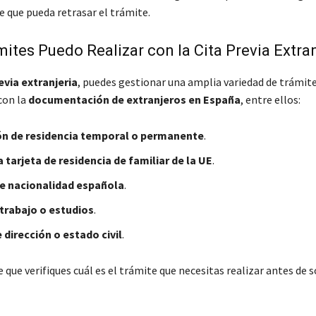
 que pueda retrasar el trámite.
ites Puedo Realizar con la Cita Previa Extran
evia extranjeria
, puedes gestionar una amplia variedad de trámit
con la
documentación de extranjeros en España
, entre ellos:
n de residencia temporal o permanente
.
la tarjeta de residencia de familiar de la UE
.
de nacionalidad española
.
trabajo o estudios
.
dirección o estado civil
.
que verifiques cuál es el trámite que necesitas realizar antes de so