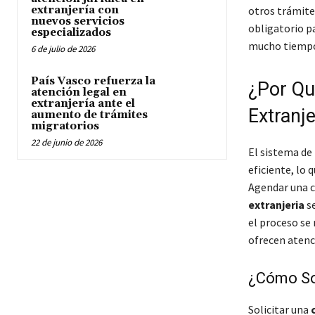
extranjería con
otros trámite
nuevos servicios
obligatorio p
especializados
mucho tiempo
6 de julio de 2026
País Vasco refuerza la
¿Por Qu
atención legal en
extranjería ante el
Extranje
aumento de trámites
migratorios
22 de junio de 2026
El sistema de
eficiente, lo 
Agendar una c
extranjeria
se
el proceso se
ofrecen atenc
¿Cómo Sol
Solicitar una