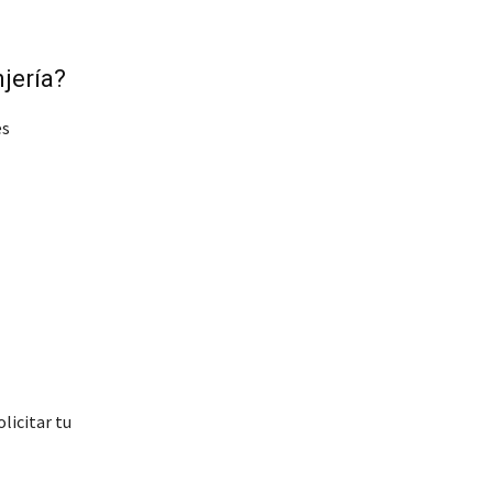
jería?
es
licitar tu