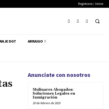
Registrarse / Unirse
CANJE DGT
ARRAIGO
Anunciate con nosotros
tas
Molinares Abogados:
Soluciones Legales en
Inmigración
20 de febrero de 2025