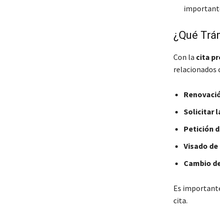
importante
¿Qué Trám
Con la
cita pr
relacionados 
Renovació
Solicitar 
Petición 
Visado de 
Cambio de 
Es importante 
cita.