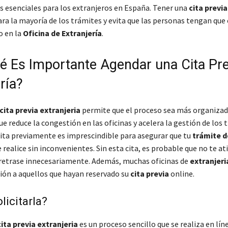
s esenciales para los extranjeros en España. Tener una
cita previa
ara la mayoría de los trámites y evita que las personas tengan que
 en la
Oficina de Extranjería
.
é Es Importante Agendar una Cita Pre
ría?
cita previa extranjeria
permite que el proceso sea más organizad
que reduce la congestión en las oficinas y acelera la gestión de los 
ita previamente es imprescindible para asegurar que tu
trámite d
 realice sin inconvenientes. Sin esta cita, es probable que no te a
 retrase innecesariamente. Además, muchas oficinas de
extranjeri
ión a aquellos que hayan reservado su
cita previa
online.
icitarla?
cita previa extranjeria
es un proceso sencillo que se realiza en lín