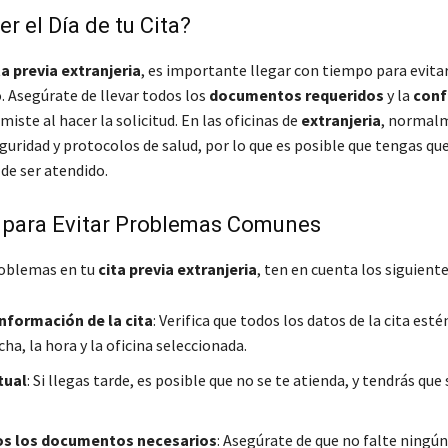
r el Día de tu Cita?
ta previa extranjeria
, es importante llegar con tiempo para evitar
 Asegúrate de llevar todos los
documentos requeridos
y la
conf
iste al hacer la solicitud. En las oficinas de
extranjeria
, normal
guridad y protocolos de salud, por lo que es posible que tengas qu
 de ser atendido.
 para Evitar Problemas Comunes
roblemas en tu
cita previa extranjeria
, ten en cuenta los siguient
información de la cita
: Verifica que todos los datos de la cita esté
ha, la hora y la oficina seleccionada.
tual
: Si llegas tarde, es posible que no se te atienda, y tendrás que 
os los documentos necesarios
: Asegúrate de que no falte ning