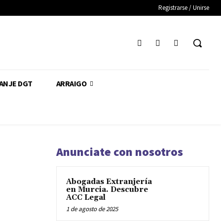
Registrarse / Unirse
CANJE DGT
ARRAIGO
Anunciate con nosotros
Abogadas Extranjería
en Murcia. Descubre
ACC Legal
1 de agosto de 2025