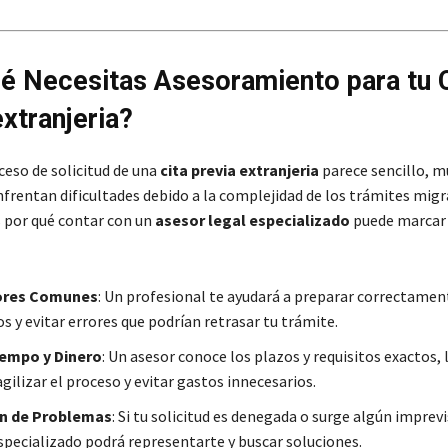
é Necesitas Asesoramiento para tu C
extranjeria?
ceso de solicitud de una
cita previa extranjeria
parece sencillo, 
frentan dificultades debido a la complejidad de los trámites migr
 por qué contar con un
asesor legal especializado
puede marcar 
rores Comunes
: Un profesional te ayudará a preparar correctamen
 y evitar errores que podrían retrasar tu trámite.
iempo y Dinero
: Un asesor conoce los plazos y requisitos exactos, 
gilizar el proceso y evitar gastos innecesarios.
n de Problemas
: Si tu solicitud es denegada o surge algún imprevi
pecializado podrá representarte y buscar soluciones.