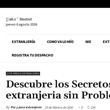
26.1
C
Madrid
jueves 6 agosto 2026
EXTRANJERÍA
COMO VA LO MÍO
NIE
EXT
REGISTRA TU DESPACHO
CITA PREVIA EXTRANJERÍA
Descubre los Secreto
extranjeria sin Prob
By
Por y para extranjeros
23 de febrero de 2026
0
234