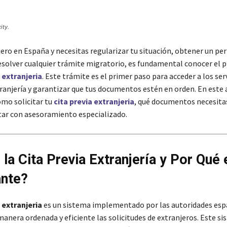
ity.
jero en España y necesitas regularizar tu situación, obtener un pe
resolver cualquier trámite migratorio, es fundamental conocer el 
 extranjeria
. Este trámite es el primer paso para acceder a los serv
ranjería y garantizar que tus documentos estén en orden. En este a
mo solicitar tu
cita previa extranjeria
, qué documentos necesitas
ntar con asesoramiento especializado.
 la Cita Previa Extranjería y Por Qué 
ante?
 extranjeria
es un sistema implementado por las autoridades esp
manera ordenada y eficiente las solicitudes de extranjeros. Este s