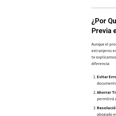
¿Por Qu
Previa 
Aunque el pro
extranjeros en
te explicamos
diferencia:
Evitar Er
documentos
Ahorrar T
permitirá a
Resolució
abogado es