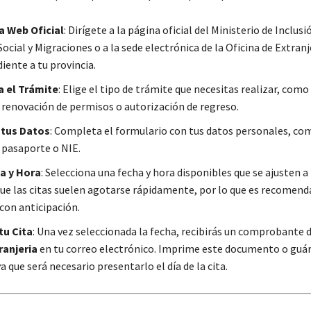
a Web Oficial
: Dirígete a la página oficial del Ministerio de Inclusi
ocial y Migraciones o a la sede electrónica de la Oficina de Extranj
iente a tu provincia.
a el Trámite
: Elige el tipo de trámite que necesitas realizar, como 
, renovación de permisos o autorización de regreso.
 tus Datos
: Completa el formulario con tus datos personales, c
pasaporte o NIE.
a y Hora
: Selecciona una fecha y hora disponibles que se ajusten a
ue las citas suelen agotarse rápidamente, por lo que es recomend
 con anticipación.
tu Cita
: Una vez seleccionada la fecha, recibirás un comprobante 
ranjeria
en tu correo electrónico. Imprime este documento o guár
a que será necesario presentarlo el día de la cita.