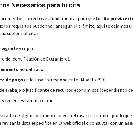
os Necesarios para tu cita
documentos correctos es fundamental para que tu
cita previa ext
e los requisitos pueden variar según el trámite, aquí te dejamos un
que suelen solicitar:
 vigente
y copia.
 de Identificación de Extranjero).
amiento
actualizado.
nte de pago
de la tasa correspondiente (Modelo 790).
de trabajo
o justificante de recursos económicos (dependiendo del
as
recientes tamaño carné.
la falta de algún documento puede retrasar tu trámite, por lo que 
evisar la lista específica en la web oficial o consultar con un
ase
o
.