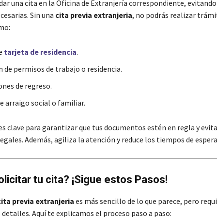
ar una cita en la Oficina de Extranjería correspondiente, evitando
cesarias. Sin una
cita previa extranjeria
, no podrás realizar trámi
mo:
de
tarjeta de residencia
.
 de permisos de trabajo o residencia.
ones de regreso.
 arraigo social o familiar.
es clave para garantizar que tus documentos estén en regla y evit
egales. Además, agiliza la atención y reduce los tiempos de espera
icitar tu cita? ¡Sigue estos Pasos!
cita previa extranjeria
es más sencillo de lo que parece, pero requ
 detalles. Aquí te explicamos el proceso paso a paso: