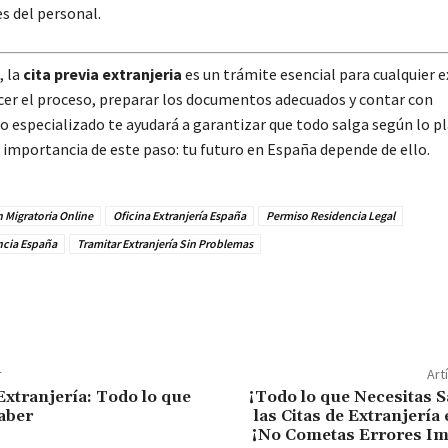
s del personal.
, la
cita previa extranjeria
es un trámite esencial para cualquier e
er el proceso, preparar los documentos adecuados y contar con
 especializado te ayudará a garantizar que todo salga según lo p
 importancia de este paso: tu futuro en España depende de ello.
 Migratoria Online
Oficina Extranjería España
Permiso Residencia Legal
ncia España
Tramitar Extranjería Sin Problemas
r
Art
Extranjería: Todo lo que
¡Todo lo que Necesitas 
aber
las Citas de Extranjería
¡No Cometas Errores Im