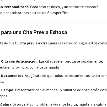
ón Personalizada
: Cada caso es único, y un asesor te brindará
iones adaptadas a tu situación específica.
para una Cita Previa Exitosa
te de que tu
cita previa extranjeria
sea un éxito, sigue estos cons
u Cita con Anticipación
: Las citas suelen agotarse rápidamente,
nte en provincias con alta demanda.
s Documentos
: Asegúrate de que todos los documentos estén co
os.
 Tiempo
: Presentarte con al menos 15 minutos de antelación evit
mpos.
 Calma
: Si surge algún problema durante la cita, mantén la calma 