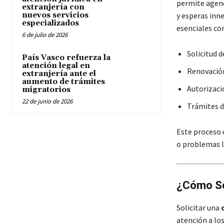
permite agend
extranjería con
nuevos servicios
y esperas inne
especializados
esenciales co
6 de julio de 2026
Solicitud 
País Vasco refuerza la
atención legal en
Renovación
extranjería ante el
aumento de trámites
Autorizaci
migratorios
22 de junio de 2026
Trámites de
Este proceso 
o problemas l
¿Cómo Sol
Solicitar una
atención a los