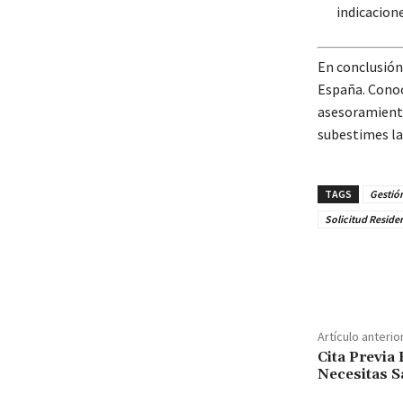
indicacione
En conclusión
España. Conoc
asesoramiento
subestimes la
TAGS
Gestión
Solicitud Reside
Cuota
Artículo anterio
Cita Previa 
Necesitas S