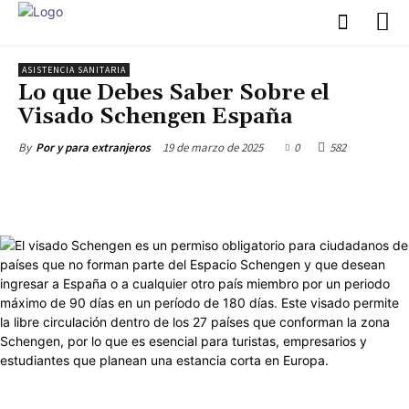
ASISTENCIA SANITARIA
Lo que Debes Saber Sobre el
Visado Schengen España
19 de marzo de 2025
0
582
By
Por y para extranjeros