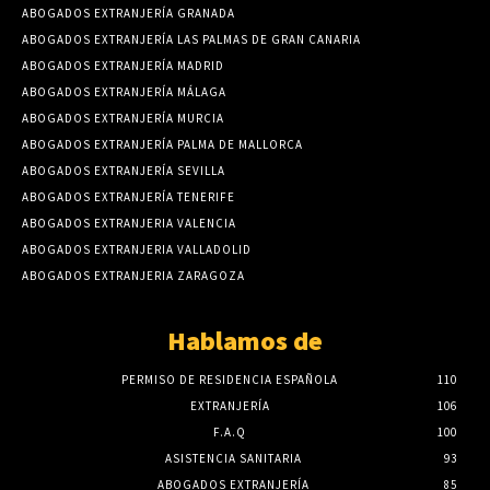
ABOGADOS EXTRANJERÍA GRANADA
ABOGADOS EXTRANJERÍA LAS PALMAS DE GRAN CANARIA
ABOGADOS EXTRANJERÍA MADRID
ABOGADOS EXTRANJERÍA MÁLAGA
ABOGADOS EXTRANJERÍA MURCIA
ABOGADOS EXTRANJERÍA PALMA DE MALLORCA
ABOGADOS EXTRANJERÍA SEVILLA
ABOGADOS EXTRANJERÍA TENERIFE
ABOGADOS EXTRANJERIA VALENCIA
ABOGADOS EXTRANJERIA VALLADOLID
ABOGADOS EXTRANJERIA ZARAGOZA
Hablamos de
PERMISO DE RESIDENCIA ESPAÑOLA
110
EXTRANJERÍA
106
F.A.Q
100
ASISTENCIA SANITARIA
93
ABOGADOS EXTRANJERÍA
85