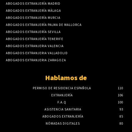
ABOGADOS EXTRANJERÍA MADRID
ABOGADOS EXTRANJERÍA MÁLAGA
ABOGADOS EXTRANJERÍA MURCIA
ABOGADOS EXTRANJERÍA PALMA DE MALLORCA
ABOGADOS EXTRANJERÍA SEVILLA
ABOGADOS EXTRANJERÍA TENERIFE
ABOGADOS EXTRANJERIA VALENCIA
ABOGADOS EXTRANJERIA VALLADOLID
ABOGADOS EXTRANJERIA ZARAGOZA
Hablamos de
PERMISO DE RESIDENCIA ESPAÑOLA
110
EXTRANJERÍA
106
F.A.Q
100
ASISTENCIA SANITARIA
93
ABOGADOS EXTRANJERÍA
85
NÓMADAS DIGITALES
80