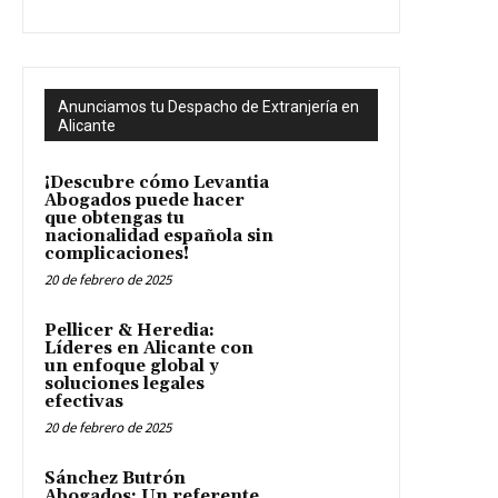
Anunciamos tu Despacho de Extranjería en
Alicante
¡Descubre cómo Levantia
Abogados puede hacer
que obtengas tu
nacionalidad española sin
complicaciones!
20 de febrero de 2025
Pellicer & Heredia:
Líderes en Alicante con
un enfoque global y
soluciones legales
efectivas
20 de febrero de 2025
Sánchez Butrón
Abogados: Un referente