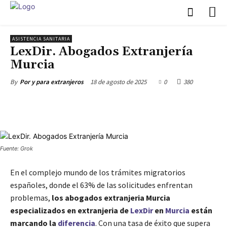
ASISTENCIA SANITARIA
LexDir. Abogados Extranjería
Murcia
18 de agosto de 2025
0
380
By
Por y para extranjeros
Fuente: Grok
En el complejo mundo de los trámites migratorios
españoles, donde el 63% de las solicitudes enfrentan
problemas,
los abogados extranjeria Murcia
especializados en extranjeria de
LexDir
en
Murcia
están
marcando la
diferencia
. Con una tasa de éxito que supera