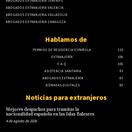
ABOGADOS EXTRANJERÍA TENERIFE
ABOGADOS EXTRANJERIA VALENCIA
ABOGADOS EXTRANJERIA VALLADOLID
ABOGADOS EXTRANJERIA ZARAGOZA
Hablamos de
PERMISO DE RESIDENCIA ESPAÑOLA
110
EXTRANJERÍA
106
F.A.Q
100
ASISTENCIA SANITARIA
93
ABOGADOS EXTRANJERÍA
85
NÓMADAS DIGITALES
80
Noticias para extranjeros
Mejores despachos para tramitar la
nacionalidad española en las Islas Baleares
4 de agosto de 2026