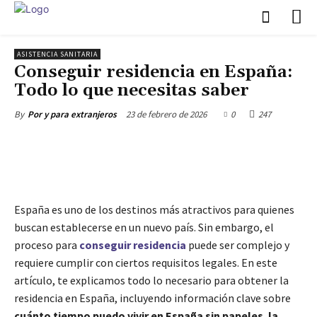
ASISTENCIA SANITARIA
Conseguir residencia en España:
Todo lo que necesitas saber
23 de febrero de 2026
0
247
By
Por y para extranjeros
España es uno de los destinos más atractivos para quienes
buscan establecerse en un nuevo país. Sin embargo, el
proceso para
conseguir residencia
puede ser complejo y
requiere cumplir con ciertos requisitos legales. En este
artículo, te explicamos todo lo necesario para obtener la
residencia en España, incluyendo información clave sobre
cuánto tiempo puedo vivir en España sin papeles
,
la