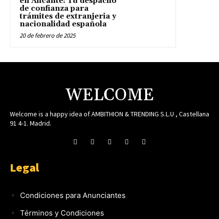
en Alicante: Tu despacho
de confianza para
trámites de extranjeria y
nacionalidad española
20 de febrero de 2025
WELCOME
Welcome is a happy idea of AMBITHION & TRENDING S.L.U , Castellana
91 4-1. Madrid.
Legal
Condiciones para Anunciantes
Términos y Condiciones