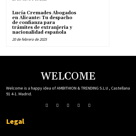
Lucía Cremades Abogados
en Alicante: Tu despacho
de confianza para
trámites de extranjeria y
nacionalidad española
20 de febrero de 2025
WELCOME
Welcome is a happy idea of AMBITHION & TRENDING S.L.U , Castellana
91 4-1. Madrid.
Legal