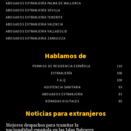
ABOGADOS EXTRANJERÍA PALMA DE MALLORCA
ABOGADOS EXTRANJERÍA SEVILLA
ABOGADOS EXTRANJERÍA TENERIFE
ABOGADOS EXTRANJERIA VALENCIA
ABOGADOS EXTRANJERIA VALLADOLID
ABOGADOS EXTRANJERIA ZARAGOZA
Hablamos de
PERMISO DE RESIDENCIA ESPAÑOLA
110
EXTRANJERÍA
106
F.A.Q
100
ASISTENCIA SANITARIA
93
ABOGADOS EXTRANJERÍA
85
NÓMADAS DIGITALES
80
Noticias para extranjeros
Mejores despachos para tramitar la
nacionalidad española en las Islas Baleares