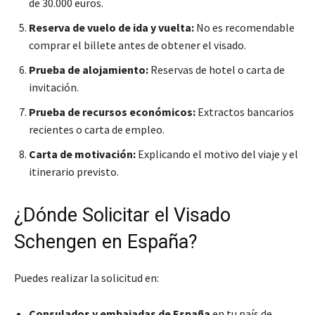
de 30.000 euros.
Reserva de vuelo de ida y vuelta:
No es recomendable
comprar el billete antes de obtener el visado.
Prueba de alojamiento:
Reservas de hotel o carta de
invitación.
Prueba de recursos económicos:
Extractos bancarios
recientes o carta de empleo.
Carta de motivación:
Explicando el motivo del viaje y el
itinerario previsto.
¿Dónde Solicitar el Visado
Schengen en España?
Puedes realizar la solicitud en:
Consulados y embajadas de España
en tu país de