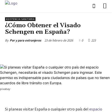
ASISTENCIA SANITARIA
¿Cómo Obtener el Visado
Schengen en España?
23 de febrero de 2026
0
223
By
Por y para extranjeros
pixabay
Si planeas visitar España o cualquier otro país del
espacio