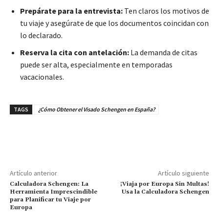
Prepárate para la entrevista:
Ten claros los motivos de
tu viaje y asegúrate de que los documentos coincidan con
lo declarado.
Reserva la cita con antelación:
La demanda de citas
puede ser alta, especialmente en temporadas
vacacionales.
TAGS
¿Cómo Obtener el Visado Schengen en España?
Artículo anterior
Artículo siguiente
Calculadora Schengen: La
¡Viaja por Europa Sin Multas!
Herramienta Imprescindible
Usa la Calculadora Schengen
para Planificar tu Viaje por
Europa