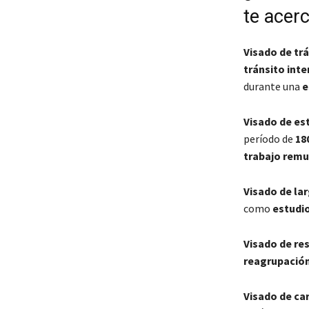
te acer
Visado de tr
tránsito inte
durante una
e
Visado de est
período de
18
trabajo rem
Visado de lar
como
estudi
Visado de res
reagrupación
Visado de car