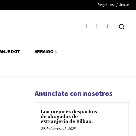
Registrarse / Unirse
CANJE DGT
ARRAIGO
Anunciate con nosotros
Loa mejores despachos
de abogados de
extranjeria de Bilbao:
20 de febrero de 2025