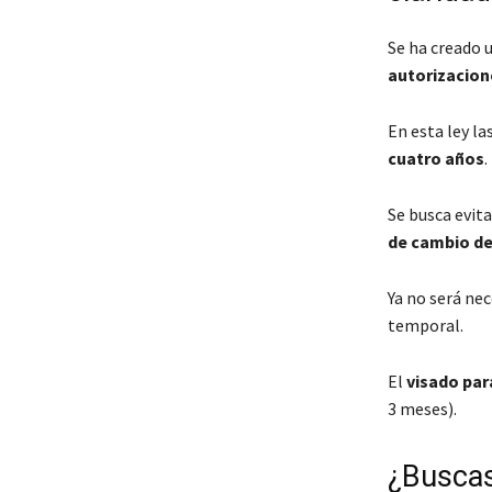
Se ha creado 
autorizacion
En esta ley la
cuatro años
.
Se busca evita
de cambio de
Ya no será ne
temporal.
El
visado par
3 meses).
¿Buscas