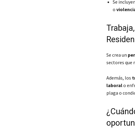
Se incluye
o
violenci
Trabaja,
Residen
Se crea un
per
sectores que 
Además, los
t
laboral
o enf
plaga o condi
¿Cuándo
oportun