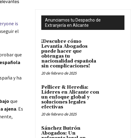
Anunciamos tu Despacho de
eryone is
Extranjería en Alicante
seguir el
¡Descubre cómo
Levantia Abogados
puede hacer que
probar que
obtengas tu
nacionalidad española
 española
sin complicaciones!
20 de febrero de 2025
spaña y ha
Pellicer & Heredia:
Líderes en Alicante con
un enfoque global y
bajo
que
soluciones legales
efectivas
a ajena
. Es
20 de febrero de 2025
mente,
Sánchez Butrón
Abogados: Un