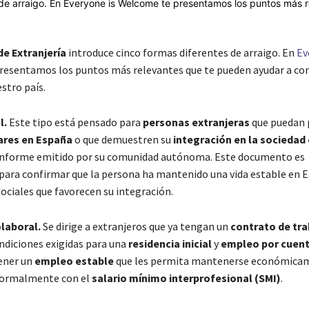
de Extranjería
introduce cinco formas diferentes de arraigo. En
Ev
resentamos los puntos más relevantes que te pueden ayudar a con
stro país.
l.
Este tipo está pensado para
personas extranjeras
que puedan 
ares en España
o que demuestren su
integración en la sociedad
informe emitido por su comunidad autónoma. Este documento es
ara confirmar que la persona ha mantenido una vida estable en E
ociales que favorecen su integración.
laboral.
Se dirige a extranjeros que ya tengan un
contrato de tra
ndiciones exigidas para una
residencia inicial
y
empleo por cuent
tener un
empleo estable
que les permita mantenerse económica
ormalmente con el
salario mínimo interprofesional (SMI)
.