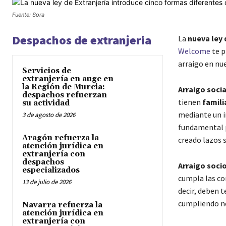
Fuente: Sora
Despachos de extranjeria
La
nueva ley 
Welcome
te p
arraigo en nue
Servicios de
extranjería en auge en
la Región de Murcia:
Arraigo socia
despachos refuerzan
tienen
famili
su actividad
mediante un 
3 de agosto de 2026
fundamental p
Aragón refuerza la
creado lazos s
atención jurídica en
extranjería con
despachos
Arraigo socio
especializados
cumpla las co
13 de julio de 2026
decir, deben 
cumpliendo n
Navarra refuerza la
atención jurídica en
extranjería con