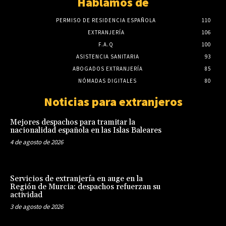
Hablamos de
PERMISO DE RESIDENCIA ESPAÑOLA
110
EXTRANJERÍA
106
F.A.Q
100
ASISTENCIA SANITARIA
93
ABOGADOS EXTRANJERÍA
85
NÓMADAS DIGITALES
80
Noticias para extranjeros
Mejores despachos para tramitar la
nacionalidad española en las Islas Baleares
4 de agosto de 2026
Servicios de extranjería en auge en la
Región de Murcia: despachos refuerzan su
actividad
3 de agosto de 2026