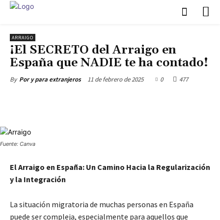
ARRAIGO
¡El SECRETO del Arraigo en
España que NADIE te ha contado!
11 de febrero de 2025
0
477
By
Por y para extranjeros
Fuente: Canva
El Arraigo en España: Un Camino Hacia la Regularización
y la Integración
La situación migratoria de muchas personas en España
puede ser compleja, especialmente para aquellos que