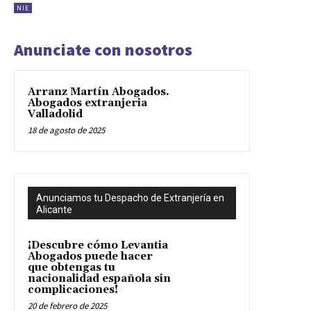
NIE
Anunciate con nosotros
Arranz Martín Abogados.
Abogados extranjeria
Valladolid
18 de agosto de 2025
Anunciamos tu Despacho de Extranjería en
Alicante
¡Descubre cómo Levantia
Abogados puede hacer
que obtengas tu
nacionalidad española sin
complicaciones!
20 de febrero de 2025