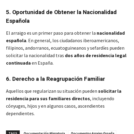
5. Oportunidad de Obtener la Nacionalidad
Española
El arraigo es un primer paso para obtener la
nacionalidad
española
. En general, los ciudadanos iberoamericanos,
filipinos, andorranos, ecuatoguineanos y sefardíes pueden
solicitar la nacionalidad tras
dos años de residencia legal
continuada
en España.
6. Derecho a la Reagrupación Familiar
Aquellos que regularizan su situación pueden
solicitar la
residencia para sus familiares directos
, incluyendo
cónyuges, hijos y en algunos casos, ascendientes
dependientes.
TAGS
Documentación Migratoria
Documentos Arraigo España