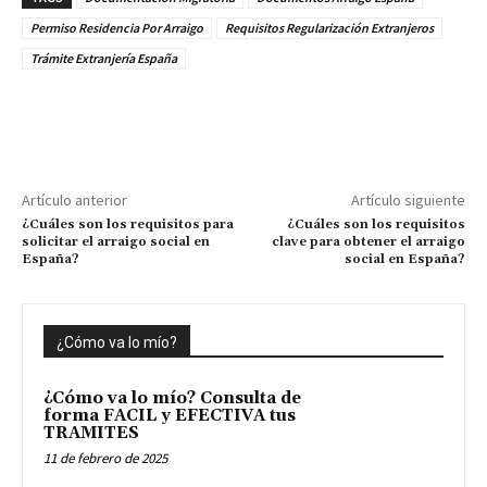
Permiso Residencia Por Arraigo
Requisitos Regularización Extranjeros
Trámite Extranjería España
Artículo anterior
Artículo siguiente
¿Cuáles son los requisitos para
¿Cuáles son los requisitos
solicitar el arraigo social en
clave para obtener el arraigo
España?
social en España?
¿Cómo va lo mío?
¿Cómo va lo mío? Consulta de
forma FACIL y EFECTIVA tus
TRAMITES
11 de febrero de 2025