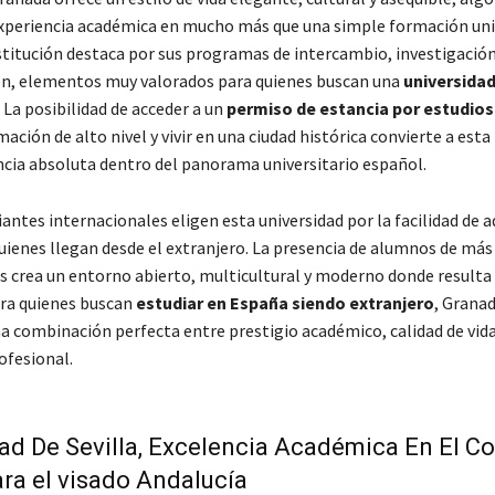
experiencia académica en mucho más que una simple formación univ
stitución destaca por sus programas de intercambio, investigación
ón, elementos muy valorados para quienes buscan una
universidad
. La posibilidad de acceder a un
permiso de estancia por estudios
ción de alto nivel y vivir en una ciudad histórica convierte a esta
ncia absoluta dentro del panorama universitario español.
antes internacionales eligen esta universidad por la facilidad de 
uienes llegan desde el extranjero. La presencia de alumnos de más
s crea un entorno abierto, multicultural y moderno donde resulta 
ara quienes buscan
estudiar en España siendo extranjero
, Grana
a combinación perfecta entre prestigio académico, calidad de vida
ofesional.
ad De Sevilla, Excelencia Académica En El C
ara el visado Andalucía