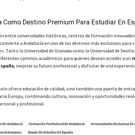
a Como Destino Premium Para Estudiar En E
n entre universidades históricas, centros de formación innovador
 convierte a Andalucía en uno de los destinos más exclusivos para
e
es
. Tanto la
Universidad de Granada
como la
Universidad de Sevilla
iferentes caminos académicos para quienes desean acceder a un
v
España
, mejorar su futuro profesional y disfrutar de una experienc
solo ofrece educación de calidad, sino también una puerta de entr
acia Europa, combinando cultura, innovación y oportunidades real
ersonal y profesional.
r En Andalucía
Formación Profesional En Andalucía
Universidades Exclusivas En
ra Extranjeros
Visado De Estudios En España