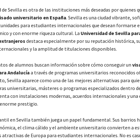
 de Sevilla
es otra de las instituciones más deseadas por quienes q
isado universitario en España
. Sevilla es una ciudad vibrante, sof
tunidades para estudiantes internacionales que desean formarse e
ico y con enorme riqueza cultural. La
Universidad de Sevilla par
extranjeros
destaca especialmente por su reputación histórica, s
ernacionales y la amplitud de titulaciones disponibles.
ntos de alumnos buscan información sobre cómo conseguir un
vis
ara Andalucía
a través de programas universitarios reconocidos o
to, Sevilla aparece como una de las mejores alternativas para qui
eras universitarias, másteres o programas especializados dentro d
uenta con instalaciones modernas, acuerdos internacionales y un
enorme prestigio.
antil en Sevilla también juega un papel fundamental. Sus barrios hi
ómica, el clima cálido y el ambiente universitario convierten a es
s atractivas de Europa para estudiantes internacionales. No es cas