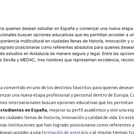
Cuota
ha convertido en uno de los destinos favoritos para quienes desean
nzar una nueva etapa profesional y personal dentro de Europa. C
nos internacionales buscan opciones educativas que les permitan 
estudiantes en España
, mejorar su perfil académico y vivir una ex
en ciudades llenas de historia, innovación y calidad de vida. En est
nas instituciones que han logrado posicionarse como referentes 
desean acceder a una
formación de prestigio
y al mismo tiempo tr