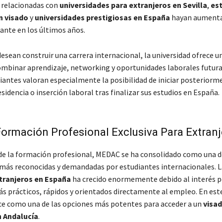
 relacionadas con
universidades para extranjeros en Sevilla
,
est
n visado
y
universidades prestigiosas en España
hayan aumenta
nte en los últimos años.
esean construir una carrera internacional, la universidad ofrece 
ombinar aprendizaje, networking y oportunidades laborales futur
antes valoran especialmente la posibilidad de iniciar posteriorm
sidencia o inserción laboral tras finalizar sus estudios en España.
ormación Profesional Exclusiva Para Extranj
de la formación profesional,
MEDAC
se ha consolidado como una d
 más reconocidas y demandadas por estudiantes internacionales. 
tranjeros en España
ha crecido enormemente debido al interés p
 prácticos, rápidos y orientados directamente al empleo. En est
 como una de las opciones más potentes para acceder a un
visad
 Andalucía
.