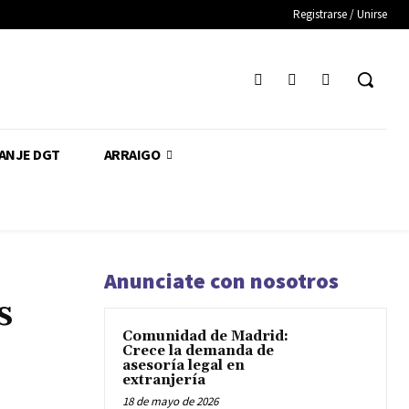
Registrarse / Unirse
CANJE DGT
ARRAIGO
Anunciate con nosotros
s
Comunidad de Madrid:
Crece la demanda de
asesoría legal en
extranjería
18 de mayo de 2026