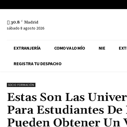
30.8
C
Madrid
sábado 8 agosto 2026
EXTRANJERÍA
COMO VA LO MÍO
NIE
EXT
REGISTRA TU DESPACHO
SOCIO FORMACIÓN
Estas Son Las Univer
Para Estudiantes De
Pueden Obtener Un 