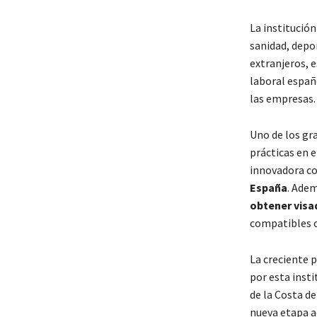
La institució
sanidad, depo
extranjeros, 
laboral españ
las empresas.
Uno de los gra
prácticas en 
innovadora co
España
. Ade
obtener visa
compatibles c
La creciente 
por esta insti
de la Costa de
nueva etapa a