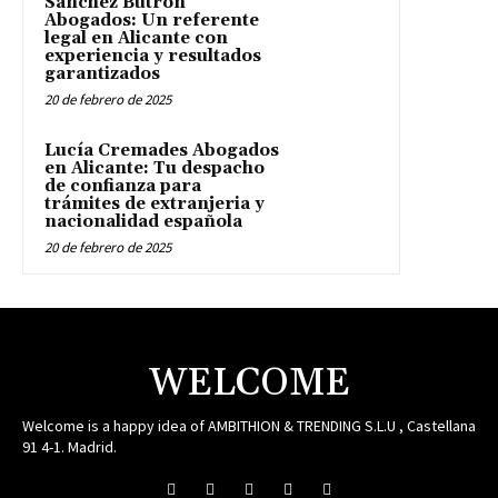
Sánchez Butrón
Abogados: Un referente
legal en Alicante con
experiencia y resultados
garantizados
20 de febrero de 2025
Lucía Cremades Abogados
en Alicante: Tu despacho
de confianza para
trámites de extranjeria y
nacionalidad española
20 de febrero de 2025
WELCOME
Welcome is a happy idea of AMBITHION & TRENDING S.L.U , Castellana
91 4-1. Madrid.