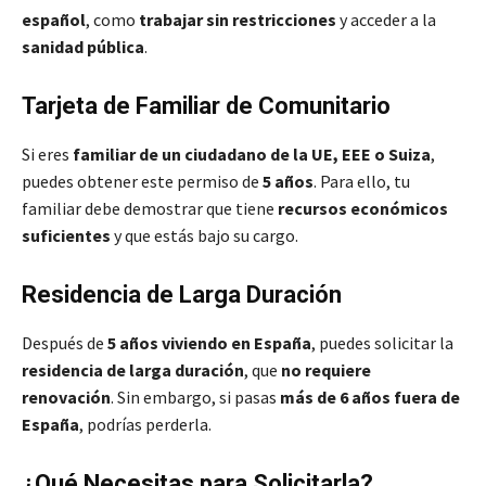
español
, como
trabajar sin restricciones
y acceder a la
sanidad pública
.
Tarjeta de Familiar de Comunitario
Si eres
familiar de un ciudadano de la UE, EEE o Suiza
,
puedes obtener este permiso de
5 años
. Para ello, tu
familiar debe demostrar que tiene
recursos económicos
suficientes
y que estás bajo su cargo.
Residencia de Larga Duración
Después de
5 años viviendo en España
, puedes solicitar la
residencia de larga duración
, que
no requiere
renovación
. Sin embargo, si pasas
más de 6 años fuera de
España
, podrías perderla.
¿Qué Necesitas para Solicitarla?