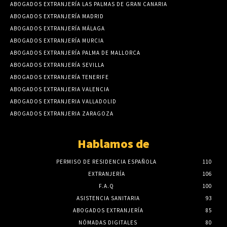
ABOGADOS EXTRANJERÍA LAS PALMAS DE GRAN CANARIA
ABOGADOS EXTRANJERÍA MADRID
ABOGADOS EXTRANJERÍA MÁLAGA
ABOGADOS EXTRANJERÍA MURCIA
ABOGADOS EXTRANJERÍA PALMA DE MALLORCA
ABOGADOS EXTRANJERÍA SEVILLA
ABOGADOS EXTRANJERÍA TENERIFE
ABOGADOS EXTRANJERIA VALENCIA
ABOGADOS EXTRANJERIA VALLADOLID
ABOGADOS EXTRANJERIA ZARAGOZA
Hablamos de
PERMISO DE RESIDENCIA ESPAÑOLA
110
EXTRANJERÍA
106
F.A.Q
100
ASISTENCIA SANITARIA
93
ABOGADOS EXTRANJERÍA
85
NÓMADAS DIGITALES
80