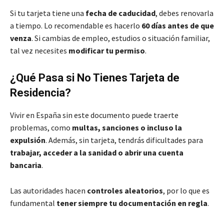
Si tu tarjeta tiene una
fecha de caducidad
, debes renovarla
a tiempo. Lo recomendable es hacerlo
60 días antes de que
venza
. Si cambias de empleo, estudios o situación familiar,
tal vez necesites
modificar tu permiso
.
¿Qué Pasa si No Tienes Tarjeta de
Residencia?
Vivir en España sin este documento puede traerte
problemas, como
multas, sanciones o incluso la
expulsión
. Además, sin tarjeta, tendrás dificultades para
trabajar, acceder a la sanidad o abrir una cuenta
bancaria
.
Las autoridades hacen
controles aleatorios
, por lo que es
fundamental
tener siempre tu documentación en regla
.