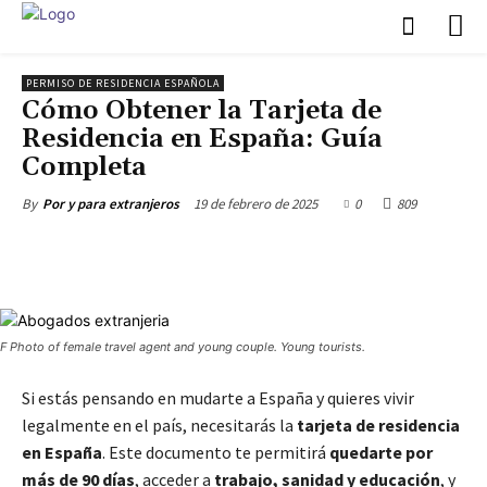
PERMISO DE RESIDENCIA ESPAÑOLA
Cómo Obtener la Tarjeta de
Residencia en España: Guía
Completa
19 de febrero de 2025
0
809
By
Por y para extranjeros
F Photo of female travel agent and young couple. Young tourists.
Si estás pensando en mudarte a España y quieres vivir
legalmente en el país, necesitarás la
tarjeta de residencia
en España
. Este documento te permitirá
quedarte por
más de 90 días
, acceder a
trabajo, sanidad y educación
, y