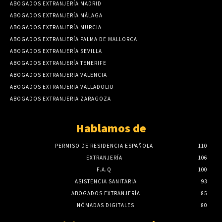
ABOGADOS EXTRANJERÍA MADRID
ABOGADOS EXTRANJERÍA MÁLAGA
ABOGADOS EXTRANJERÍA MURCIA
ABOGADOS EXTRANJERÍA PALMA DE MALLORCA
ABOGADOS EXTRANJERÍA SEVILLA
ABOGADOS EXTRANJERÍA TENERIFE
ABOGADOS EXTRANJERIA VALENCIA
ABOGADOS EXTRANJERIA VALLADOLID
ABOGADOS EXTRANJERIA ZARAGOZA
Hablamos de
PERMISO DE RESIDENCIA ESPAÑOLA
110
EXTRANJERÍA
106
F.A.Q
100
ASISTENCIA SANITARIA
93
ABOGADOS EXTRANJERÍA
85
NÓMADAS DIGITALES
80