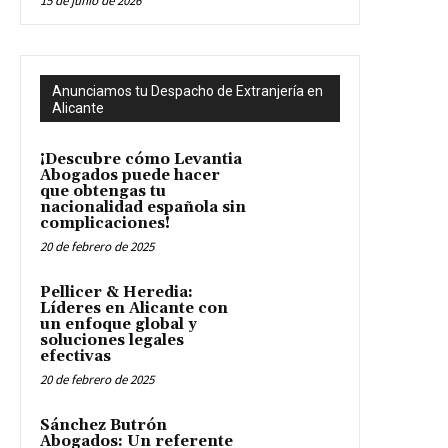
15 de junio de 2026
Anunciamos tu Despacho de Extranjería en
Alicante
¡Descubre cómo Levantia
Abogados puede hacer
que obtengas tu
nacionalidad española sin
complicaciones!
20 de febrero de 2025
Pellicer & Heredia:
Líderes en Alicante con
un enfoque global y
soluciones legales
efectivas
20 de febrero de 2025
Sánchez Butrón
Abogados: Un referente