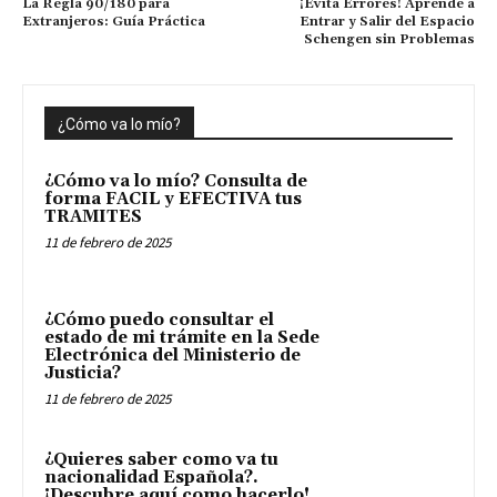
La Regla 90/180 para
¡Evita Errores! Aprende a
Extranjeros: Guía Práctica
Entrar y Salir del Espacio
Schengen sin Problemas
¿Cómo va lo mío?
¿Cómo va lo mío? Consulta de
forma FACIL y EFECTIVA tus
TRAMITES
11 de febrero de 2025
¿Cómo puedo consultar el
estado de mi trámite en la Sede
Electrónica del Ministerio de
Justicia?
11 de febrero de 2025
¿Quieres saber como va tu
nacionalidad Española?.
¡Descubre aquí como hacerlo!