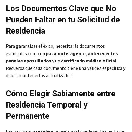
Los Documentos Clave que No
Pueden Faltar en tu Solicitud de
Residencia
Para garantizar el éxito, necesitarás documentos
esenciales como un
pasaporte vigente
,
antecedentes
penales apostillados
y un
certificado médico oficial
.
Recuerda que cada documento tiene una validez específica y
debes mantenerlos actualizados.
Cómo Elegir Sabiamente entre
Residencia Temporal y
Permanente
Iniciar con una
residencia temporal
puede ser la puerta de