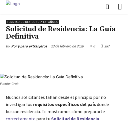
PERMISO DE RESIDENCIA ESPAÑOLA
Solicitud de Residencia: La Guía
Definitiva
23 de febrero de 2026
0
287
By
Por y para extranjeros
Fuente: Grok
Muchos solicitantes fallan desde el principio por no
investigar los
requisitos específicos del país
donde
buscan residencia. Te mostramos cómo prepararte
correctamente
para tu
Solicitud de Residencia
.