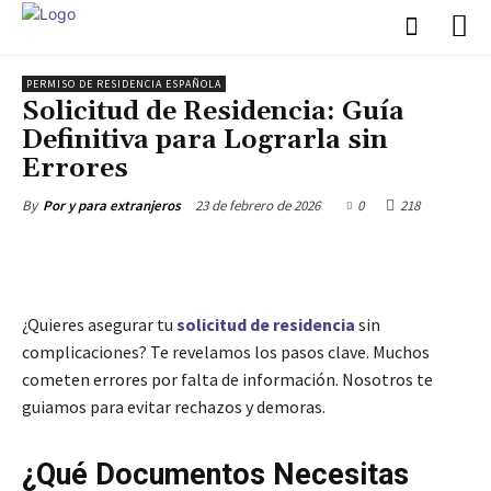
PERMISO DE RESIDENCIA ESPAÑOLA
Solicitud de Residencia: Guía
Definitiva para Lograrla sin
Errores
23 de febrero de 2026
0
218
By
Por y para extranjeros
¿Quieres asegurar tu
solicitud de residencia
sin
complicaciones? Te revelamos los pasos clave. Muchos
cometen errores por falta de información. Nosotros te
guiamos para evitar rechazos y demoras.
¿Qué Documentos Necesitas