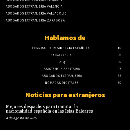
ABOGADOS EXTRANJERIA VALENCIA
ABOGADOS EXTRANJERIA VALLADOLID
ABOGADOS EXTRANJERIA ZARAGOZA
Hablamos de
PERMISO DE RESIDENCIA ESPAÑOLA
110
EXTRANJERÍA
106
F.A.Q
100
ASISTENCIA SANITARIA
93
ABOGADOS EXTRANJERÍA
85
NÓMADAS DIGITALES
80
Noticias para extranjeros
Mejores despachos para tramitar la
nacionalidad española en las Islas Baleares
4 de agosto de 2026