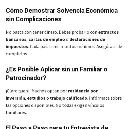
Cómo Demostrar Solvencia Económica
sin Complicaciones
No basta con tener dinero. Debes probarlo con
extractos
bancarios
,
cartas de empleo
o
declaraciones de
impuestos
. Cada país tiene montos mínimos. Asegúrate de
cumplirlos.
¿Es Posible Aplicar sin un Familiar o
Patrocinador?
¡Claro que sí! Muchos optan por
residencia por
inversión
,
estudios
o
trabajo calificado
. Infórmate sobre
las opciones disponibles. No todas exigen vínculos
familiares.
El Paso a Paso para tu Entrevista de