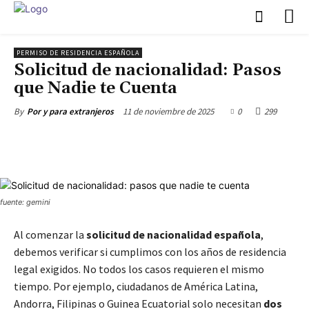
PERMISO DE RESIDENCIA ESPAÑOLA
Solicitud de nacionalidad: Pasos
que Nadie te Cuenta
11 de noviembre de 2025
0
299
By
Por y para extranjeros
fuente: gemini
Al comenzar la
solicitud de nacionalidad española
,
debemos verificar si cumplimos con los años de residencia
legal exigidos. No todos los casos requieren el mismo
tiempo. Por ejemplo, ciudadanos de América Latina,
Andorra, Filipinas o Guinea Ecuatorial solo necesitan
dos