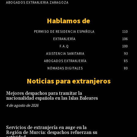
ABOGADOS EXTRANJERIA ZARAGOZA
Hablamos de
PERMISO DE RESIDENCIA ESPAÑOLA
110
EXTRANJERÍA
106
F.A.Q
100
ASISTENCIA SANITARIA
93
ABOGADOS EXTRANJERÍA
85
NÓMADAS DIGITALES
80
Noticias para extranjeros
Mejores despachos para tramitar la
nacionalidad española en las Islas Baleares
4 de agosto de 2026
Servicios de extranjería en auge en la
Región de Murcia: despachos refuerzan su