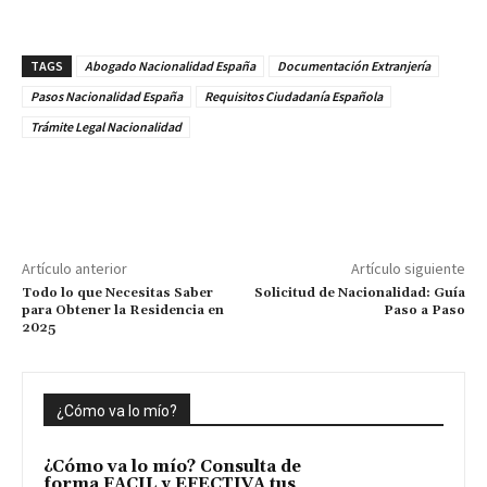
TAGS
Abogado Nacionalidad España
Documentación Extranjería
Pasos Nacionalidad España
Requisitos Ciudadanía Española
Trámite Legal Nacionalidad
Artículo anterior
Artículo siguiente
Todo lo que Necesitas Saber
Solicitud de Nacionalidad: Guía
para Obtener la Residencia en
Paso a Paso
2025
¿Cómo va lo mío?
¿Cómo va lo mío? Consulta de
forma FACIL y EFECTIVA tus