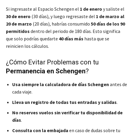
Si ingresaste al Espacio Schengen el
1 de enero
y saliste el
30 de enero
(30 días), y luego regresaste del
1 de marzo al
20 de marzo
(20 días), habrías consumido
50 días de los 90
permitidos
dentro del periodo de 180 días. Esto significa
que solo podrías quedarte
40 días más
hasta que se
reinicien los cálculos.
¿Cómo Evitar Problemas con tu
Permanencia en Schengen
?
Usa siempre la calculadora de días Schengen
antes de
cada viaje.
Lleva un registro de todas tus entradas y salidas
.
No reserves vuelos sin verificar tu disponibilidad de
días
.
Consulta con la embajada
en caso de dudas sobre tu