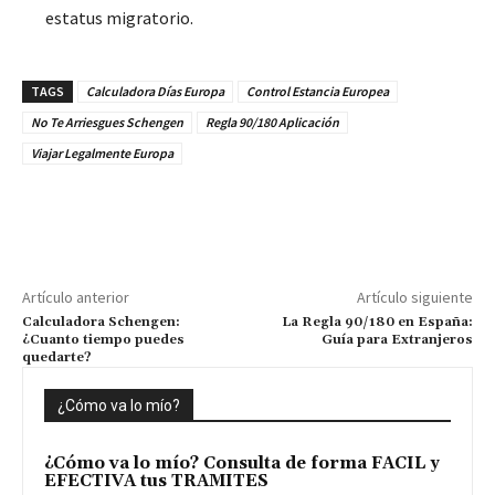
estatus migratorio.
TAGS
Calculadora Días Europa
Control Estancia Europea
No Te Arriesgues Schengen
Regla 90/180 Aplicación
Viajar Legalmente Europa
Artículo anterior
Artículo siguiente
Calculadora Schengen:
La Regla 90/180 en España:
¿Cuanto tiempo puedes
Guía para Extranjeros
quedarte?
¿Cómo va lo mío?
¿Cómo va lo mío? Consulta de forma FACIL y
EFECTIVA tus TRAMITES