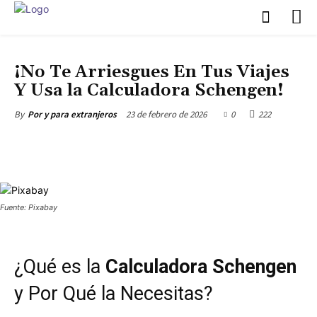
NÓMADAS DIGITALES
PERMISO DE RESIDENCIA ESPAÑOLA
¡No Te Arriesgues En Tus Viajes
Y Usa la Calculadora Schengen!
23 de febrero de 2026
0
222
By
Por y para extranjeros
Fuente: Pixabay
¿Qué es la
Calculadora Schengen
y Por Qué la Necesitas?