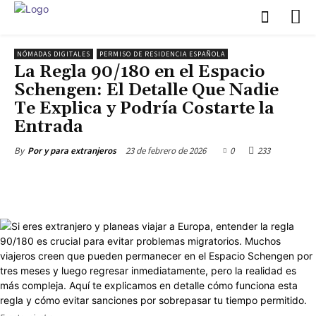
NÓMADAS DIGITALES
PERMISO DE RESIDENCIA ESPAÑOLA
La Regla 90/180 en el Espacio
Schengen: El Detalle Que Nadie
Te Explica y Podría Costarte la
Entrada
23 de febrero de 2026
0
233
By
Por y para extranjeros