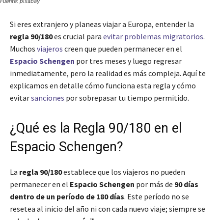
Fuente: pixabay
Si eres extranjero y planeas viajar a Europa, entender la
regla 90/180
es crucial para
evitar problemas migratorios
.
Muchos
viajeros
creen que pueden permanecer en el
Espacio Schengen
por tres meses y luego regresar
inmediatamente, pero la realidad es más compleja. Aquí te
explicamos en detalle cómo funciona esta regla y cómo
evitar
sanciones
por sobrepasar tu tiempo permitido.
¿Qué es la Regla 90/180 en el
Espacio Schengen?
La
regla 90/180
establece que los viajeros no pueden
permanecer en el
Espacio Schengen
por más de
90 días
dentro de un período de 180 días
. Este período no se
resetea al inicio del año ni con cada nuevo viaje; siempre se