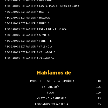
ABOGADOS EXTRANJERÍA GRANADA
ABOGADOS EXTRANJERÍA LAS PALMAS DE GRAN CANARIA
ABOGADOS EXTRANJERÍA MADRID
ABOGADOS EXTRANJERÍA MÁLAGA
ABOGADOS EXTRANJERÍA MURCIA
ABOGADOS EXTRANJERÍA PALMA DE MALLORCA
ABOGADOS EXTRANJERÍA SEVILLA
ABOGADOS EXTRANJERÍA TENERIFE
ABOGADOS EXTRANJERIA VALENCIA
ABOGADOS EXTRANJERIA VALLADOLID
ABOGADOS EXTRANJERIA ZARAGOZA
Hablamos de
PERMISO DE RESIDENCIA ESPAÑOLA
110
EXTRANJERÍA
106
F.A.Q
100
ASISTENCIA SANITARIA
93
ABOGADOS EXTRANJERÍA
85