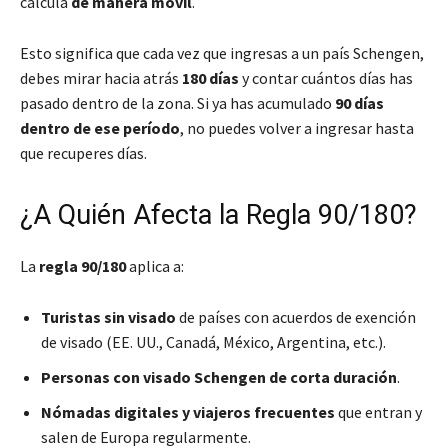
calcula
de manera móvil
.
Esto significa que cada vez que ingresas a un país Schengen,
debes mirar hacia atrás
180 días
y contar cuántos días has
pasado dentro de la zona. Si ya has acumulado
90 días
dentro de ese período
, no puedes volver a ingresar hasta
que recuperes días.
¿A Quién Afecta la Regla 90/180?
La
regla 90/180
aplica a:
Turistas sin visado
de países con acuerdos de exención
de visado (EE. UU., Canadá, México, Argentina, etc.).
Personas con visado Schengen de corta duración
.
Nómadas digitales y viajeros frecuentes
que entran y
salen de Europa regularmente.