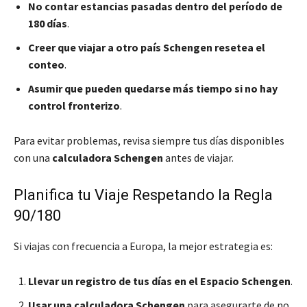
No contar estancias pasadas dentro del período de
180 días
.
Creer que viajar a otro país Schengen resetea el
conteo
.
Asumir que pueden quedarse más tiempo si no hay
control fronterizo
.
Para evitar problemas, revisa siempre tus días disponibles
con una
calculadora Schengen
antes de viajar.
Planifica tu Viaje Respetando la Regla
90/180
Si viajas con frecuencia a Europa, la mejor estrategia es:
Llevar un registro de tus días en el Espacio Schengen
.
Usar una calculadora Schengen
para asegurarte de no