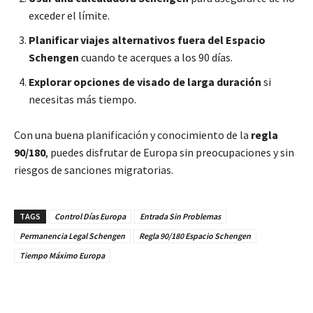
exceder el límite.
Planificar viajes alternativos fuera del Espacio
Schengen
cuando te acerques a los 90 días.
Explorar opciones de visado de larga duración
si
necesitas más tiempo.
Con una buena planificación y conocimiento de la
regla
90/180
, puedes disfrutar de Europa sin preocupaciones y sin
riesgos de sanciones migratorias.
TAGS
Control Días Europa
Entrada Sin Problemas
Permanencia Legal Schengen
Regla 90/180 Espacio Schengen
Tiempo Máximo Europa