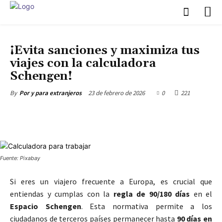
NÓMADAS DIGITALES
PERMISO DE RESIDENCIA ESPAÑOLA
¡Evita sanciones y maximiza tus
viajes con la calculadora
Schengen!
23 de febrero de 2026
0
221
By
Por y para extranjeros
Fuente: Pixabay
Si eres un viajero frecuente a Europa, es crucial que
entiendas y cumplas con la
regla de 90/180 días
en el
Espacio Schengen
. Esta normativa permite a los
ciudadanos de terceros países permanecer hasta
90 días en