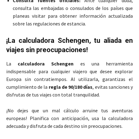
Consulta fuentes oficiales:
Ante cualquier duda,
consulta las embajadas o consulados de los países que
planeas visitar para obtener información actualizada
sobre las regulaciones de estancia.
¡La calculadora Schengen, tu aliada en
viajes sin preocupaciones!
La
calculadora Schengen
es una herramienta
indispensable para cualquier viajero que desee explorar
Europa sin contratiempos. Al utilizarla, garantizas el
cumplimiento de la
regla de 90/180 días
, evitas sanciones y
disfrutas de tus viajes con total tranquilidad.
¡No dejes que un mal cálculo arruine tus aventuras
europeas! Planifica con anticipación, usa la calculadora
adecuada y disfruta de cada destino sin preocupaciones.