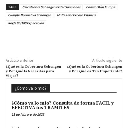
TAGS
Calculadora Schengen Evitar Sanciones
Control Días Europa
Cumplir Normativa Schengen
Multas Por Exceso Estancia
Regla 90/180 Explicación
Artículo anterior
Artículo siguiente
¿Qué es la Cobertura Schengen
¿Qué es la Cobertura Schengen
y Por Qué la Necesitas para
y Por Qué es Tan Importante?
Viajar?
¿Cómo va lo mío?
¿Cómo va lo mío? Consulta de forma FACIL y
EFECTIVA tus TRAMITES
11 de febrero de 2025