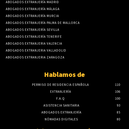
ABOGADOS EXTRANJERÍA MADRID
ABOGADOS EXTRANJERÍA MÁLAGA
ABOGADOS EXTRANJERÍA MURCIA
ABOGADOS EXTRANJERÍA PALMA DE MALLORCA
ABOGADOS EXTRANJERÍA SEVILLA
ABOGADOS EXTRANJERÍA TENERIFE
ABOGADOS EXTRANJERIA VALENCIA
ABOGADOS EXTRANJERIA VALLADOLID
ABOGADOS EXTRANJERIA ZARAGOZA
Hablamos de
PERMISO DE RESIDENCIA ESPAÑOLA
110
EXTRANJERÍA
106
F.A.Q
100
ASISTENCIA SANITARIA
93
ABOGADOS EXTRANJERÍA
85
NÓMADAS DIGITALES
80