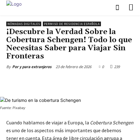
NÓMADAS DIGITALES
PERMISO DE RESIDENCIA ESPAÑOLA
¡Descubre la Verdad Sobre la
Cobertura Schengen! Todo lo que
Necesitas Saber para Viajar Sin
Fronteras
23 de febrero de 2026
0
239
By
Por y para extranjeros
Fuente: Pixabay
Cuando hablamos de viajar a Europa, la
Cobertura Schengen
es uno de los aspectos más importantes que debemos
tener en cuenta. Esta área de libre circulación agrupa a