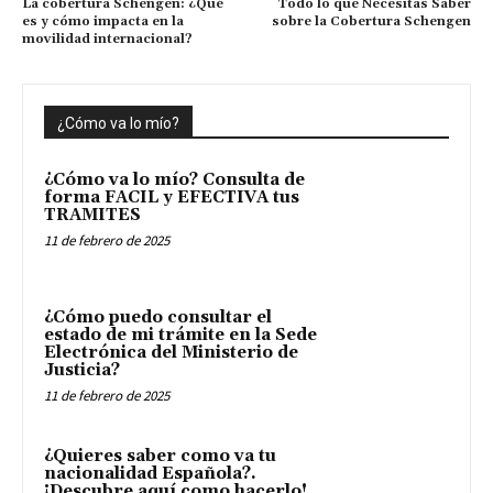
La cobertura Schengen: ¿Qué
Todo lo que Necesitas Saber
es y cómo impacta en la
sobre la Cobertura Schengen
movilidad internacional?
¿Cómo va lo mío?
¿Cómo va lo mío? Consulta de
forma FACIL y EFECTIVA tus
TRAMITES
11 de febrero de 2025
¿Cómo puedo consultar el
estado de mi trámite en la Sede
Electrónica del Ministerio de
Justicia?
11 de febrero de 2025
¿Quieres saber como va tu
nacionalidad Española?.
¡Descubre aquí como hacerlo!