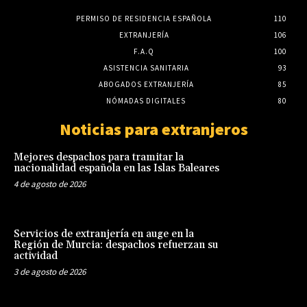
PERMISO DE RESIDENCIA ESPAÑOLA
110
EXTRANJERÍA
106
F.A.Q
100
ASISTENCIA SANITARIA
93
ABOGADOS EXTRANJERÍA
85
NÓMADAS DIGITALES
80
Noticias para extranjeros
Mejores despachos para tramitar la
nacionalidad española en las Islas Baleares
4 de agosto de 2026
Servicios de extranjería en auge en la
Región de Murcia: despachos refuerzan su
actividad
3 de agosto de 2026