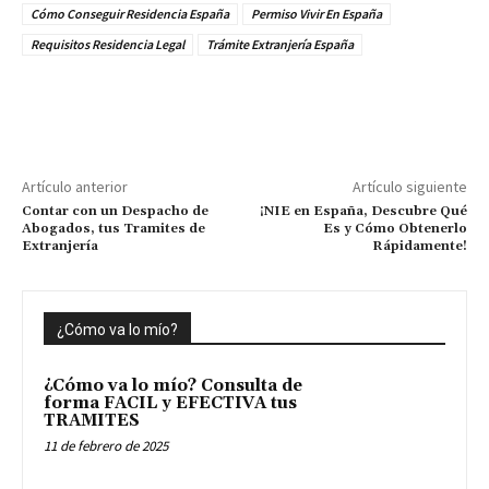
Cómo Conseguir Residencia España
Permiso Vivir En España
Requisitos Residencia Legal
Trámite Extranjería España
Artículo anterior
Artículo siguiente
Contar con un Despacho de
¡NIE en España, Descubre Qué
Abogados, tus Tramites de
Es y Cómo Obtenerlo
Extranjería
Rápidamente!
¿Cómo va lo mío?
¿Cómo va lo mío? Consulta de
forma FACIL y EFECTIVA tus
TRAMITES
11 de febrero de 2025