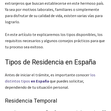
extranjeros que buscan establecerse en este hermoso país.
Ya sea por motivos laborales, familiares o simplemente
para disfrutar de su calidad de vida, existen varias vías para
lograrlo.
En este artículo te explicaremos los tipos disponibles, los
requisitos necesarios y algunos consejos prácticos para que
tu proceso sea exitoso.
Tipos de Residencia en España
Antes de iniciar el trámite, es importante conocer
los
distintos tipos
en España
que puedes solicitar,
dependiendo de tu situación personal.
Residencia Temporal