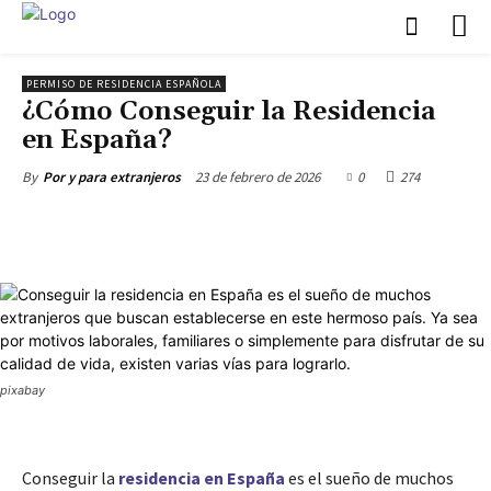
PERMISO DE RESIDENCIA ESPAÑOLA
¿Cómo Conseguir la Residencia
en España?
23 de febrero de 2026
0
274
By
Por y para extranjeros
pixabay
Conseguir la
residencia en España
es el sueño de muchos