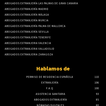
ABOGADOS EXTRANJERÍA LAS PALMAS DE GRAN CANARIA
ABOGADOS EXTRANJERÍA MADRID
ABOGADOS EXTRANJERÍA MÁLAGA
ABOGADOS EXTRANJERÍA MURCIA
ABOGADOS EXTRANJERÍA PALMA DE MALLORCA
ABOGADOS EXTRANJERÍA SEVILLA
ABOGADOS EXTRANJERÍA TENERIFE
ABOGADOS EXTRANJERIA VALENCIA
ABOGADOS EXTRANJERIA VALLADOLID
ABOGADOS EXTRANJERIA ZARAGOZA
Hablamos de
PERMISO DE RESIDENCIA ESPAÑOLA
110
EXTRANJERÍA
106
F.A.Q
100
ASISTENCIA SANITARIA
93
ABOGADOS EXTRANJERÍA
85
NÓMADAS DIGITALES
80