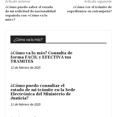
Artículo anterior
Artículo siguiente
¿Cómo puedo saber el estado
¿Cómo ver el trámite de
de mi solicitud de nacionalidad
expedientes en extranjeria?
española con «Cómo va lo
mío»?
¿Cómo va lo mío?
¿Cómo va lo mío? Consulta de
forma FACIL y EFECTIVA tus
TRAMITES
11 de febrero de 2025
¿Cómo puedo consultar el
estado de mi trámite en la Sede
Electrónica del Ministerio de
Justicia?
11 de febrero de 2025