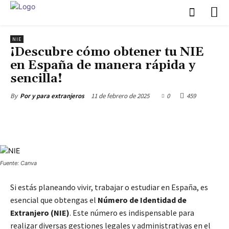
NIE
¡Descubre cómo obtener tu NIE
en España de manera rápida y
sencilla!
11 de febrero de 2025
0
459
By
Por y para extranjeros
Fuente: Canva
Si estás planeando vivir, trabajar o estudiar en España, es
esencial que obtengas el
Número de Identidad de
Extranjero (NIE)
. Este número es indispensable para
realizar diversas gestiones legales y administrativas en el