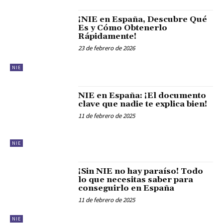
¡NIE en España, Descubre Qué
Es y Cómo Obtenerlo
Rápidamente!
23 de febrero de 2026
NIE
NIE en España: ¡El documento
clave que nadie te explica bien!
11 de febrero de 2025
NIE
¡Sin NIE no hay paraíso! Todo
lo que necesitas saber para
conseguirlo en España
11 de febrero de 2025
NIE