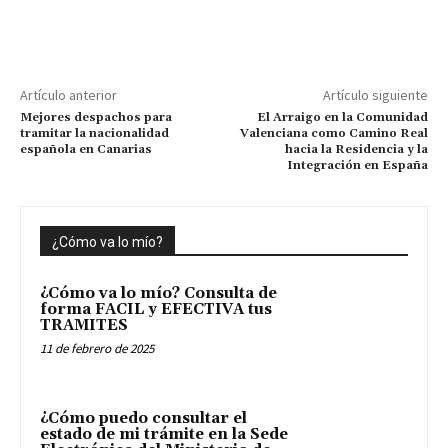
Artículo anterior
Artículo siguiente
Mejores despachos para
El Arraigo en la Comunidad
tramitar la nacionalidad
Valenciana como Camino Real
española en Canarias
hacia la Residencia y la
Integración en España
¿Cómo va lo mío?
¿Cómo va lo mío? Consulta de
forma FACIL y EFECTIVA tus
TRAMITES
11 de febrero de 2025
¿Cómo puedo consultar el
estado de mi trámite en la Sede