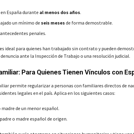
 en España durante
al menos dos años
.
bajado un mínimo de
seis meses
de forma demostrable.
 antecedentes penales.
es ideal para quienes han trabajado sin contrato y pueden demost
enuncia ante la Inspección de Trabajo o una resolución judicial.
amiliar: Para Quienes Tienen Vínculos con Es
iliar permite regularizar a personas con familiares directos de na
identes legales en el país. Aplica en los siguientes casos:
o madre de un menor español.
e padre o madre español de origen.