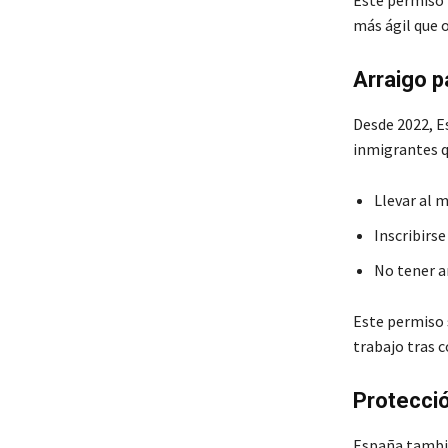
Este permiso 
más ágil que 
Arraigo p
Desde 2022, E
inmigrantes q
Llevar al 
Inscribirs
No tener a
Este permiso 
trabajo tras 
Protecció
España tambié