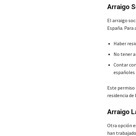
Arraigo S
El arraigo soc
España. Para a
Haber resi
No tener a
Contar con
españoles 
Este permiso 
residencia de
Arraigo L
Otra opción e
han trabajado