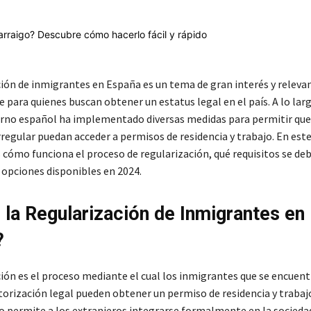
ción de inmigrantes en España es un tema de gran interés y relevan
para quienes buscan obtener un estatus legal en el país. A lo larg
erno español ha implementado diversas medidas para permitir qu
rregular puedan acceder a permisos de residencia y trabajo. En este
cómo funciona el proceso de regularización, qué requisitos se de
 opciones disponibles en 2024.
 la Regularización de Inmigrantes en
?
ción es el proceso mediante el cual los inmigrantes que se encuen
torización legal pueden obtener un permiso de residencia y trabaj
 permite a los extranjeros integrarse formalmente en la sociedad