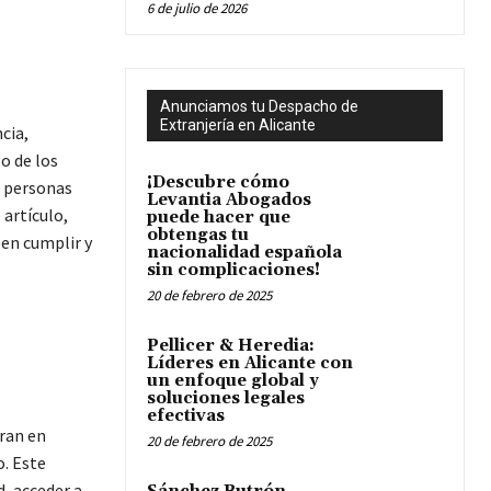
6 de julio de 2026
Anunciamos tu Despacho de
Extranjería en Alicante
cia,
o de los
¡Descubre cómo
e personas
Levantia Abogados
 artículo,
puede hacer que
obtengas tu
ben cumplir y
nacionalidad española
sin complicaciones!
20 de febrero de 2025
Pellicer & Heredia:
Líderes en Alicante con
un enfoque global y
soluciones legales
efectivas
tran en
20 de febrero de 2025
o. Este
, acceder a