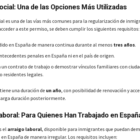
ocial: Una de las Opciones Más Utilizadas
ial es una de las vías más comunes para la regularización de inmig
cceder a este permiso, se deben cumplir los siguientes requisitos:
dido en España de manera continua durante al menos
tres años
.
ntecedentes penales en España ni en el país de origen.
 un contrato de trabajo o demostrar vínculos familiares con ciud
o residentes legales.
tiene una duración de
un año
, con posibilidad de renovación y acce
 larga duración posteriormente.
aboral: Para Quienes Han Trabajado en Españ
s el
arraigo laboral
, disponible para inmigrantes que puedan dem
 en España de manera irregular. Los requisitos incluyen: