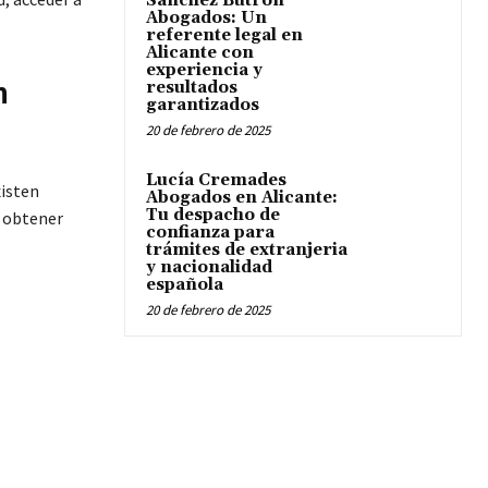
Sánchez Butrón
Abogados: Un
referente legal en
Alicante con
experiencia y
n
resultados
garantizados
20 de febrero de 2025
Lucía Cremades
xisten
Abogados en Alicante:
Tu despacho de
n obtener
confianza para
trámites de extranjeria
y nacionalidad
española
20 de febrero de 2025