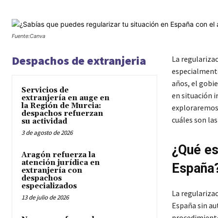
Fuente:Canva
Despachos de extranjeria
La regulariza
especialmente 
años, el gobi
Servicios de
en situación i
extranjería en auge en
la Región de Murcia:
exploraremos 
despachos refuerzan
cuáles son las
su actividad
3 de agosto de 2026
¿Qué es
Aragón refuerza la
atención jurídica en
España
extranjería con
despachos
especializados
La regulariza
13 de julio de 2026
España sin au
procedimiento