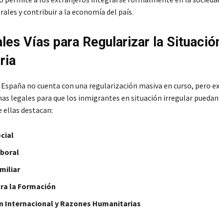
ales y contribuir a la economía del país.
ales Vías para Regularizar la Situació
ria
España no cuenta con una regularización masiva en curso, pero e
mas legales para que los inmigrantes en situación irregular pueda
 ellas destacan:
cial
aboral
miliar
ara la Formación
n Internacional y Razones Humanitarias