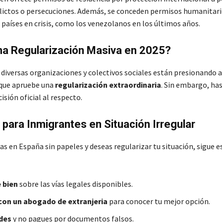
lictos o persecuciones. Además, se conceden permisos humanitari
 países en crisis, como los venezolanos en los últimos años.
na Regularización Masiva en 2025?
diversas organizaciones y colectivos sociales están presionando 
 que apruebe una
regularización extraordinaria
. Sin embargo, has
isión oficial al respecto.
para Inmigrantes en Situación Irregular
as en España sin papeles y deseas regularizar tu situación, sigue e
 bien
sobre las vías legales disponibles.
con un abogado de extranjeria
para conocer tu mejor opción.
udes
y no pagues por documentos falsos.