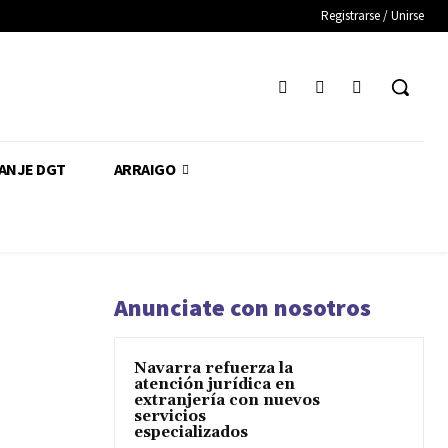
Registrarse / Unirse
CANJE DGT
ARRAIGO
Anunciate con nosotros
Navarra refuerza la
atención jurídica en
extranjería con nuevos
servicios
especializados