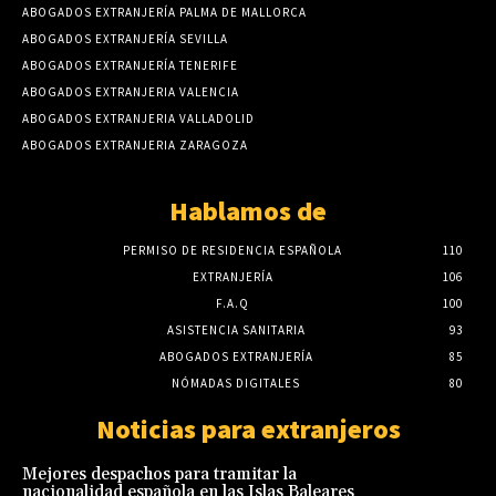
ABOGADOS EXTRANJERÍA PALMA DE MALLORCA
ABOGADOS EXTRANJERÍA SEVILLA
ABOGADOS EXTRANJERÍA TENERIFE
ABOGADOS EXTRANJERIA VALENCIA
ABOGADOS EXTRANJERIA VALLADOLID
ABOGADOS EXTRANJERIA ZARAGOZA
Hablamos de
PERMISO DE RESIDENCIA ESPAÑOLA
110
EXTRANJERÍA
106
F.A.Q
100
ASISTENCIA SANITARIA
93
ABOGADOS EXTRANJERÍA
85
NÓMADAS DIGITALES
80
Noticias para extranjeros
Mejores despachos para tramitar la
nacionalidad española en las Islas Baleares