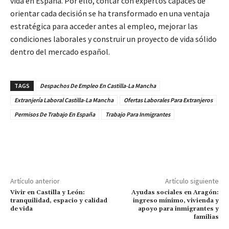
vida en España. Por ello, contar con expertos capaces de
orientar cada decisión se ha transformado en una ventaja
estratégica para acceder antes al empleo, mejorar las
condiciones laborales y construir un proyecto de vida sólido
dentro del mercado español.
TAGS
Despachos De Empleo En Castilla-La Mancha
Extranjería Laboral Castilla-La Mancha
Ofertas Laborales Para Extranjeros
Permisos De Trabajo En España
Trabajo Para Inmigrantes
Artículo anterior
Artículo siguiente
Vivir en Castilla y León:
Ayudas sociales en Aragón:
tranquilidad, espacio y calidad
ingreso mínimo, vivienda y
de vida
apoyo para inmigrantes y
familias