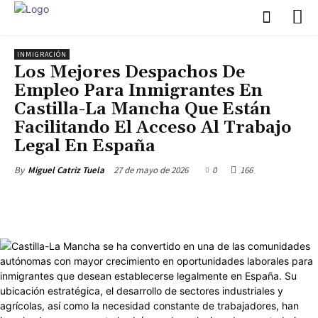
INMIGRACIÓN
Los Mejores Despachos De
Empleo Para Inmigrantes En
Castilla-La Mancha Que Están
Facilitando El Acceso Al Trabajo
Legal En España
27 de mayo de 2026
0
166
By
Miguel Catriz Tuela