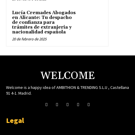
Lucía Cremades Abogados
en Alicante: Tu despacho
de confianza para
trámites de extranjeria y
nacionalidad española
20 de febrero de 2025
WELCOME
Welcome is a happy idea of AMBITHION & TRENDING S.L.U , Castellana
91 4-1. Madrid.
Legal