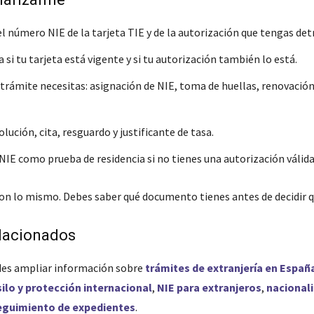
l número NIE de la tarjeta TIE y de la autorización que tengas det
i tu tarjeta está vigente y si tu autorización también lo está.
 trámite necesitas: asignación de NIE, toma de huellas, renovación
lución, cita, resguardo y justificante de tasa.
NIE como prueba de residencia si no tienes una autorización válida
son lo mismo. Debes saber qué documento tienes antes de decidir q
lacionados
es ampliar información sobre
trámites de extranjería en Españ
silo y protección internacional
,
NIE para extranjeros
,
nacional
eguimiento de expedientes
.