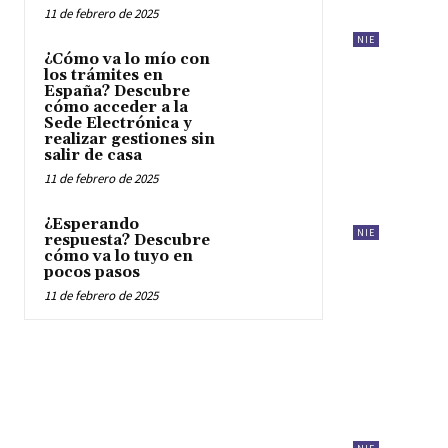
11 de febrero de 2025
NIE
¿Cómo va lo mío con
los trámites en
España? Descubre
cómo acceder a la
Sede Electrónica y
realizar gestiones sin
salir de casa
11 de febrero de 2025
¿Esperando
NIE
respuesta? Descubre
cómo va lo tuyo en
pocos pasos
11 de febrero de 2025