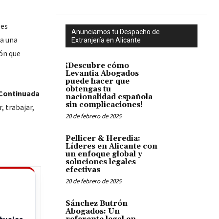
 es
Anunciamos tu Despacho de
ta una
Extranjería en Alicante
ión que
¡Descubre cómo
Levantia Abogados
puede hacer que
obtengas tu
Continuada
nacionalidad española
sin complicaciones!
, trabajar,
20 de febrero de 2025
Pellicer & Heredia:
Líderes en Alicante con
un enfoque global y
soluciones legales
efectivas
20 de febrero de 2025
Sánchez Butrón
Abogados: Un