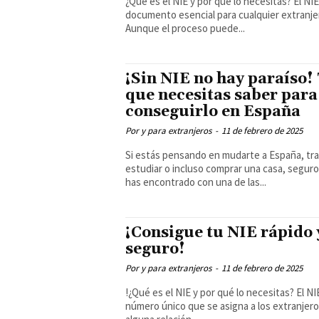
¿Qué es el NIE y por qué lo necesitas? El NIE es un
documento esencial para cualquier extranje
Aunque el proceso puede...
¡Sin NIE no hay paraíso!
que necesitas saber para
conseguirlo en España
Por y para extranjeros
-
11 de febrero de 2025
Si estás pensando en mudarte a España, tra
estudiar o incluso comprar una casa, seguro
has encontrado con una de las...
¡Consigue tu NIE rápido 
seguro!
Por y para extranjeros
-
11 de febrero de 2025
!¿Qué es el NIE y por qué lo necesitas? El NIE es un
número único que se asigna a los extranjer