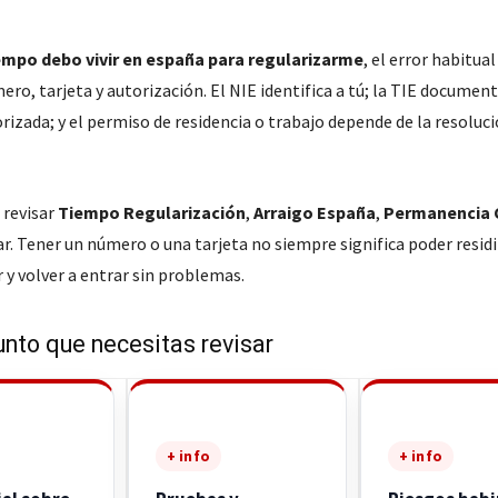
empo debo vivir en españa para regularizarme
, el error habitual
ro, tarjeta y autorización. El NIE identifica a tú; la TIE documen
rizada; y el permiso de residencia o trabajo depende de la resoluc
 revisar
Tiempo Regularización
,
Arraigo España
,
Permanencia 
r. Tener un número o una tarjeta no siempre significa poder residir
r y volver a entrar sin problemas.
unto que necesitas revisar
+ info
+ info