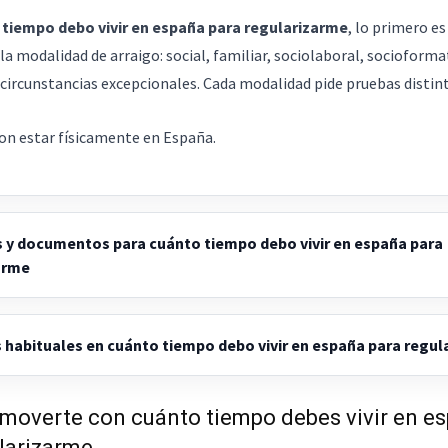
tiempo debo vivir en españa para regularizarme
, lo primero es
 la modalidad de arraigo: social, familiar, sociolaboral, socioforma
e circunstancias excepcionales. Cada modalidad pide pruebas distint
on estar físicamente en España.
 y documentos para cuánto tiempo debo vivir en españa para
arme
 habituales en cuánto tiempo debo vivir en españa para regul
moverte con cuánto tiempo debes vivir en e
larizarme