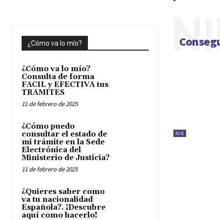
NI
Consegu
¿Cómo va lo mío?
¿Cómo va lo mío?
Consulta de forma
FACIL y EFECTIVA tus
TRAMITES
11 de febrero de 2025
¿Cómo puedo
consultar el estado de
NIE
mi trámite en la Sede
Electrónica del
Ministerio de Justicia?
11 de febrero de 2025
¿Quieres saber como
va tu nacionalidad
Española?. ¡Descubre
aquí como hacerlo!