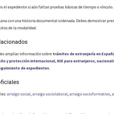
s el expediente si aún faltan pruebas básicas de tiempo o vínculo.
 gana con una historia documental ordenada. Debes demostrar pres
sitos de la modalidad.
lacionados
es ampliar información sobre
trámites de extranjería en Españ
silo y protección internacional
,
NIE para extranjeros
,
nacional
eguimiento de expedientes
.
ficiales
les:
arraigo social
,
arraigo sociolaboral
,
arraigo socioformativo
,
a