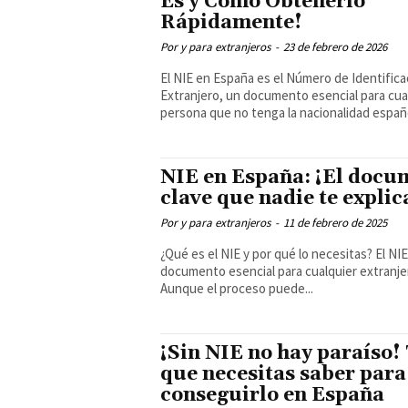
Es y Cómo Obtenerlo
Rápidamente!
Por y para extranjeros
-
23 de febrero de 2026
El NIE en España es el Número de Identifica
Extranjero, un documento esencial para cua
persona que no tenga la nacionalidad españo
NIE en España: ¡El docu
clave que nadie te explic
Por y para extranjeros
-
11 de febrero de 2025
¿Qué es el NIE y por qué lo necesitas? El NIE es un
documento esencial para cualquier extranje
Aunque el proceso puede...
¡Sin NIE no hay paraíso!
que necesitas saber para
conseguirlo en España