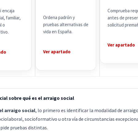
si encaja
Comprueba requ
Ordena padrón y
al, familiar,
antes de prese
pruebas alternativas de
l o
solicitud premat
vida en España.
tivo.
Ver apartado
Ver apartado
ado
ial sobre qué es el arraigo social
el arraigo social
, lo primero es identificar la modalidad de arraigo
ociolaboral, socioformativo u otra vía de circunstancias excepcion
pide pruebas distintas.