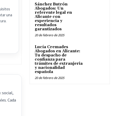
Sánchez Butrón
Abogados: Un
isitos
referente legal en
ntar una
Alicante con
ura.
experiencia y
resultados
garantizados
20 de febrero de 2025
Lucía Cremades
Abogados en Alicante:
Tu despacho de
confianza para
trámites de extranjeria
y nacionalidad
española
20 de febrero de 2025
: social,
ales. Cada