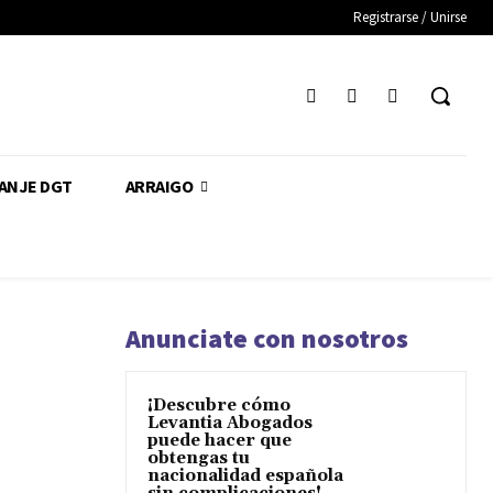
Registrarse / Unirse
CANJE DGT
ARRAIGO
Anunciate con nosotros
¡Descubre cómo
Levantia Abogados
puede hacer que
obtengas tu
nacionalidad española