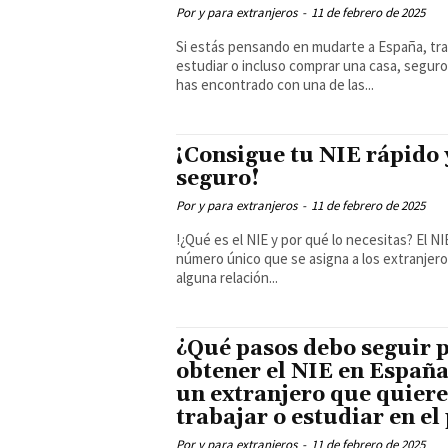
Por y para extranjeros
-
11 de febrero de 2025
Si estás pensando en mudarte a España, tra
estudiar o incluso comprar una casa, seguro
has encontrado con una de las...
¡Consigue tu NIE rápido 
seguro!
Por y para extranjeros
-
11 de febrero de 2025
!¿Qué es el NIE y por qué lo necesitas? El NIE es un
número único que se asigna a los extranjer
alguna relación...
¿Qué pasos debo seguir 
obtener el NIE en España
un extranjero que quiere
trabajar o estudiar en el
Por y para extranjeros
-
11 de febrero de 2025