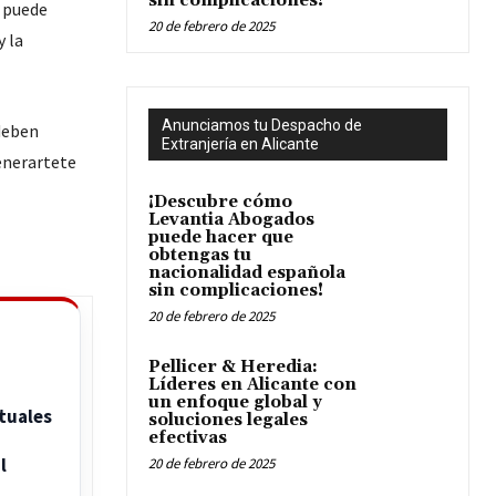
sin complicaciones!
, puede
20 de febrero de 2025
y la
Anunciamos tu Despacho de
eben
Extranjería en Alicante
enerartete
¡Descubre cómo
Levantia Abogados
puede hacer que
obtengas tu
nacionalidad española
sin complicaciones!
20 de febrero de 2025
Pellicer & Heredia:
Líderes en Alicante con
un enfoque global y
tuales
soluciones legales
efectivas
l
20 de febrero de 2025