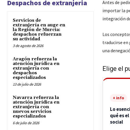
Despachos de extranjeria
Antes de pedir
importar la pe
integración 
Servicios de
extranjería en auge en
la Región de Murcia:
Los concepto
despachos refuerzan
su actividad
traducirse en
3 de agosto de 2026
una denegació
Aragón refuerza la
atención jurídica en
Elige el p
extranjería con
despachos
especializados
13 de julio de 2026
Navarra refuerza la
+ info
atención jurídica en
extranjería con
Lo esenc
nuevos servicios
qué es el
especializados
social
6 de julio de 2026