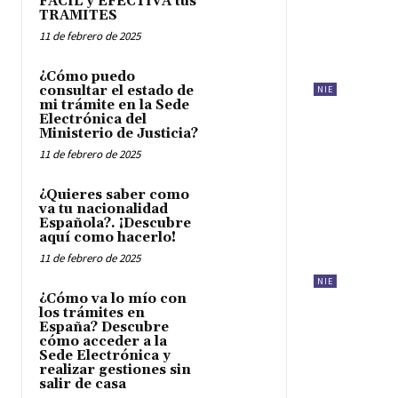
FACIL y EFECTIVA tus
TRAMITES
11 de febrero de 2025
¿Cómo puedo
consultar el estado de
NIE
mi trámite en la Sede
Electrónica del
Ministerio de Justicia?
11 de febrero de 2025
¿Quieres saber como
va tu nacionalidad
Española?. ¡Descubre
aquí como hacerlo!
11 de febrero de 2025
NIE
¿Cómo va lo mío con
los trámites en
España? Descubre
cómo acceder a la
Sede Electrónica y
realizar gestiones sin
salir de casa