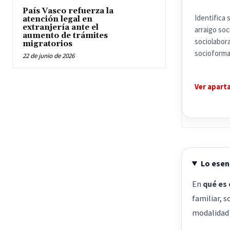
País Vasco refuerza la
Identifica 
atención legal en
extranjería ante el
arraigo soci
aumento de trámites
sociolabora
migratorios
socioforma
22 de junio de 2026
Ver apart
Lo esenc
En
qué es 
familiar, s
modalidad 