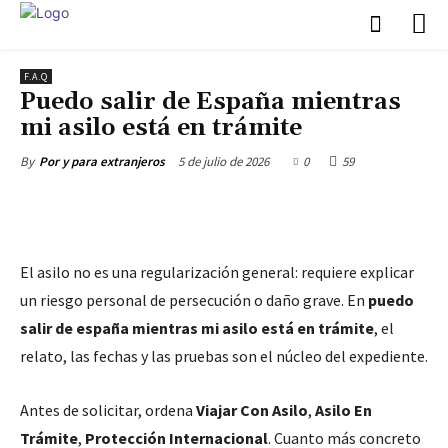
F.A.Q
Puedo salir de España mientras
mi asilo está en trámite
5 de julio de 2026
0
59
By
Por y para extranjeros
El asilo no es una regularización general: requiere explicar
un riesgo personal de persecución o daño grave. En
puedo
salir de españa mientras mi asilo está en trámite
, el
relato, las fechas y las pruebas son el núcleo del expediente.
Antes de solicitar, ordena
Viajar Con Asilo
,
Asilo En
Trámite
,
Protección Internacional
. Cuanto más concreto