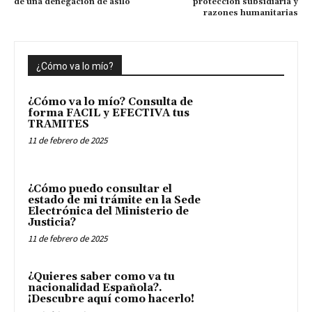
de una denegación de asilo
protección subsidiaria y
razones humanitarias
¿Cómo va lo mío?
¿Cómo va lo mío? Consulta de
forma FACIL y EFECTIVA tus
TRAMITES
11 de febrero de 2025
¿Cómo puedo consultar el
estado de mi trámite en la Sede
Electrónica del Ministerio de
Justicia?
11 de febrero de 2025
¿Quieres saber como va tu
nacionalidad Española?.
¡Descubre aquí como hacerlo!