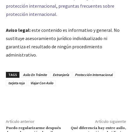
protección internacional
,
preguntas frecuentes sobre
protección internacional
.
Aviso legal:
este contenido es informativo y general. No
sustituye asesoramiento jurídico individualizado ni
garantiza el resultado de ningún procedimiento
administrativo.
TAGS
Asilo En Trámite
Extranjería
Protección Internacional
tarjeta roja
Viajar Con Asilo
Artículo anterior
Artículo siguiente
Puedo regularizarme después
Qué diferencia hay entre asilo,