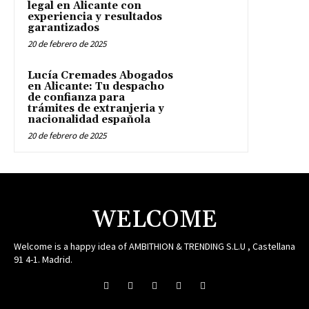
legal en Alicante con
experiencia y resultados
garantizados
20 de febrero de 2025
Lucía Cremades Abogados
en Alicante: Tu despacho
de confianza para
trámites de extranjeria y
nacionalidad española
20 de febrero de 2025
WELCOME
Welcome is a happy idea of AMBITHION & TRENDING S.L.U , Castellana
91 4-1. Madrid.