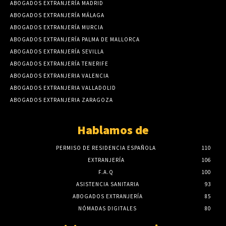
ABOGADOS EXTRANJERÍA MADRID
ABOGADOS EXTRANJERÍA MÁLAGA
ABOGADOS EXTRANJERÍA MURCIA
ABOGADOS EXTRANJERÍA PALMA DE MALLORCA
ABOGADOS EXTRANJERÍA SEVILLA
ABOGADOS EXTRANJERÍA TENERIFE
ABOGADOS EXTRANJERIA VALENCIA
ABOGADOS EXTRANJERIA VALLADOLID
ABOGADOS EXTRANJERIA ZARAGOZA
Hablamos de
PERMISO DE RESIDENCIA ESPAÑOLA
110
EXTRANJERÍA
106
F.A.Q
100
ASISTENCIA SANITARIA
93
ABOGADOS EXTRANJERÍA
85
NÓMADAS DIGITALES
80