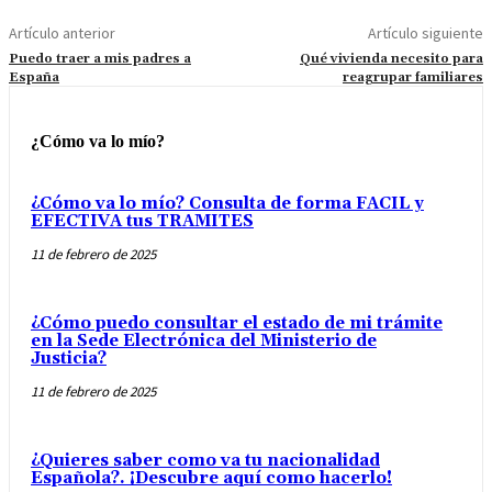
Artículo anterior
Artículo siguiente
Puedo traer a mis padres a
Qué vivienda necesito para
España
reagrupar familiares
¿Cómo va lo mío?
¿Cómo va lo mío? Consulta de forma FACIL y
EFECTIVA tus TRAMITES
11 de febrero de 2025
¿Cómo puedo consultar el estado de mi trámite
en la Sede Electrónica del Ministerio de
Justicia?
11 de febrero de 2025
¿Quieres saber como va tu nacionalidad
Española?. ¡Descubre aquí como hacerlo!