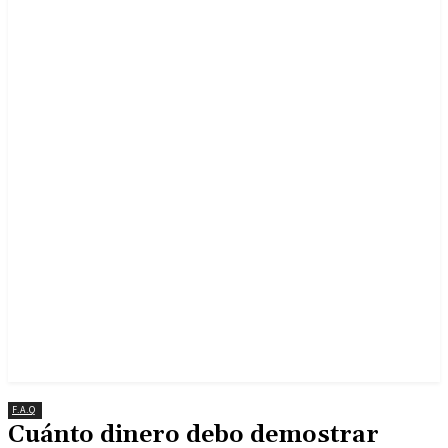
F.A.Q
Cuánto dinero debo demostrar