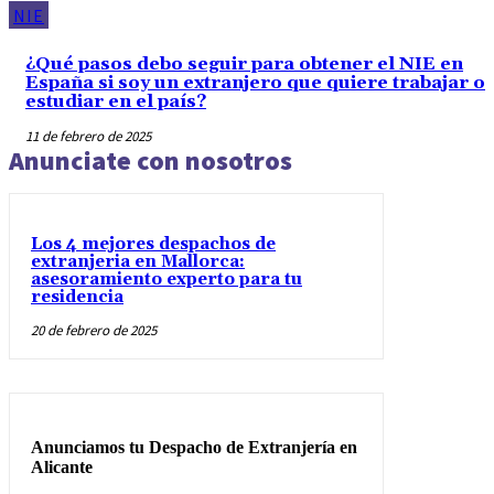
NIE
¿Qué pasos debo seguir para obtener el NIE en
España si soy un extranjero que quiere trabajar o
estudiar en el país?
11 de febrero de 2025
Anunciate con nosotros
Los 4 mejores despachos de
extranjeria en Mallorca:
asesoramiento experto para tu
residencia
20 de febrero de 2025
Anunciamos tu Despacho de Extranjería en
Alicante