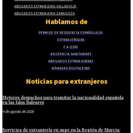
ABOGADOS EXTRANJERIA VALLADOLID
ABOGADOS EXTRANJERIA ZARAGOZA
Hablamos de
PERMISO DE RESIDENCIA ESPAÑOLA
110
EXTRANJERÍA
106
F.A.Q
100
ASISTENCIA SANITARIA
93
ABOGADOS EXTRANJERÍA
85
NÓMADAS DIGITALES
80
Noticias para extranjeros
Mejores despachos para tramitar la nacionalidad española
en las Islas Baleares
4 de agosto de 2026
Servicios de extranjería en auge en la Región de Murcia: