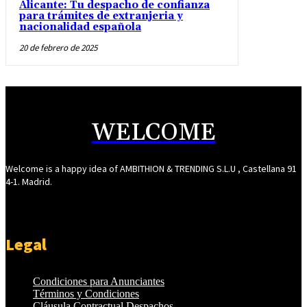
Alicante: Tu despacho de confianza
para trámites de extranjeria y
nacionalidad española
20 de febrero de 2025
WELCOME
Welcome is a happy idea of AMBITHION & TRENDING S.L.U , Castellana 91
4-1. Madrid.
Legal
Condiciones para Anunciantes
Términos y Condiciones
Cláusula Contractual Despachos