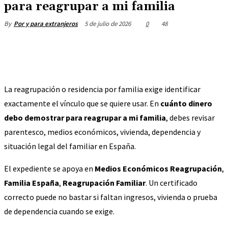
para reagrupar a mi familia
5 de julio de 2026
0
48
By
Por y para extranjeros
La reagrupación o residencia por familia exige identificar
exactamente el vínculo que se quiere usar. En
cuánto dinero
debo demostrar para reagrupar a mi familia
, debes revisar
parentesco, medios económicos, vivienda, dependencia y
situación legal del familiar en España.
El expediente se apoya en
Medios Económicos Reagrupación
,
Familia España
,
Reagrupación Familiar
. Un certificado
correcto puede no bastar si faltan ingresos, vivienda o prueba
de dependencia cuando se exige.