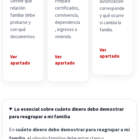
Define qué
Prepara
autorización
relación
certificados,
corresponde
familiar debe
convivencia,
y qué ocurre
probarse y
dependencia
si cambia la
con qué
, ingresos o
familia.
documentos.
vivienda.
Ver
apartado
Ver
Ver
apartado
apartado
Lo esencial sobre cuánto dinero debo demostrar
para reagrupar a mi familia
En
cuánto dinero debo demostrar para reagrupar a mi
familia
, el vínculo familiar debe estar claro y