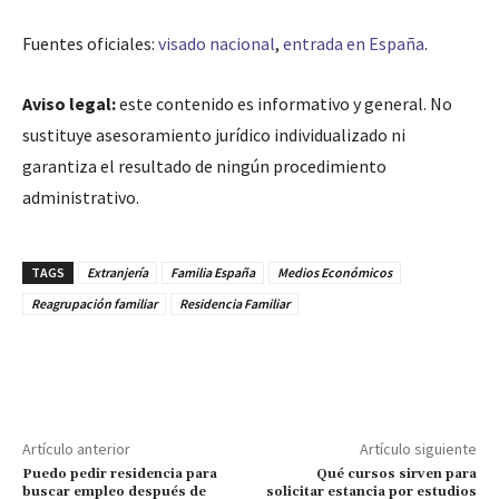
Fuentes oficiales:
visado nacional
,
entrada en España
.
Aviso legal:
este contenido es informativo y general. No
sustituye asesoramiento jurídico individualizado ni
garantiza el resultado de ningún procedimiento
administrativo.
TAGS
Extranjería
Familia España
Medios Económicos
Reagrupación familiar
Residencia Familiar
Artículo anterior
Artículo siguiente
Puedo pedir residencia para
Qué cursos sirven para
buscar empleo después de
solicitar estancia por estudios