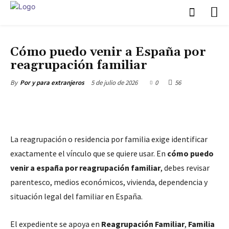
F.A.Q
Cómo puedo venir a España por
reagrupación familiar
5 de julio de 2026
0
56
By
Por y para extranjeros
La reagrupación o residencia por familia exige identificar
exactamente el vínculo que se quiere usar. En
cómo puedo
venir a españa por reagrupación familiar
, debes revisar
parentesco, medios económicos, vivienda, dependencia y
situación legal del familiar en España.
El expediente se apoya en
Reagrupación Familiar
,
Familia