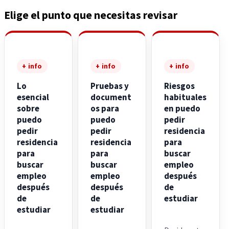
Elige el punto que necesitas revisar
+ info
+ info
+ info
Lo
Pruebas y
Riesgos
esencial
document
habituales
sobre
os para
en puedo
puedo
puedo
pedir
pedir
pedir
residencia
residencia
residencia
para
para
para
buscar
buscar
buscar
empleo
empleo
empleo
después
después
después
de
de
de
estudiar
estudiar
estudiar