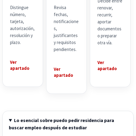
Decide entre
Distingue
Revisa
renovar,
número,
fechas,
recurrir,
tarjeta,
notificacione
aportar
autorización,
s,
documentos
resolución y
justificantes
o preparar
plazo.
y requisitos
otra vía.
pendientes.
Ver
Ver
apartado
apartado
Ver
apartado
Lo esencial sobre puedo pedir residencia para
buscar empleo después de estudiar