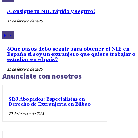
¡Consigue tu NIE rápido y seguro!
11 de febrero de 2025
NIE
¿Qué pasos debo seguir para obtener el NIE en
España si soy un extranjero que quiere trabajar o
estudiar en el país?
11 de febrero de 2025
Anunciate con nosotros
SRJ Abogados: Especialistas en
Derecho de Extranjería en Bilbao
20 de febrero de 2025