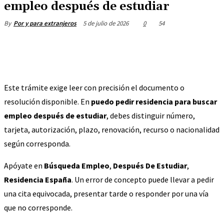
empleo después de estudiar
5 de julio de 2026
0
54
By
Por y para extranjeros
Este trámite exige leer con precisión el documento o
resolución disponible. En
puedo pedir residencia para buscar
empleo después de estudiar
, debes distinguir número,
tarjeta, autorización, plazo, renovación, recurso o nacionalidad
según corresponda.
Apóyate en
Búsqueda Empleo
,
Después De Estudiar
,
Residencia España
. Un error de concepto puede llevar a pedir
una cita equivocada, presentar tarde o responder por una vía
que no corresponde.