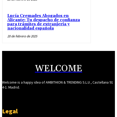
Lucía Cremades Abogados en
Alicante: Tu despacho de confianza
para trámites de extranjeria y
nacionalidad española
20 de febrero de 2025
WELCOME
Welcome is a happy idea of AMBITHION & TRENDING S.L.U , Castellana 91
4-1. Madrid.
Legal