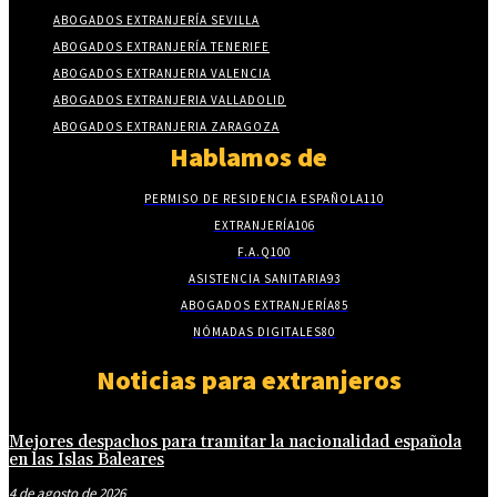
ABOGADOS EXTRANJERÍA SEVILLA
ABOGADOS EXTRANJERÍA TENERIFE
ABOGADOS EXTRANJERIA VALENCIA
ABOGADOS EXTRANJERIA VALLADOLID
ABOGADOS EXTRANJERIA ZARAGOZA
Hablamos de
PERMISO DE RESIDENCIA ESPAÑOLA
110
EXTRANJERÍA
106
F.A.Q
100
ASISTENCIA SANITARIA
93
ABOGADOS EXTRANJERÍA
85
NÓMADAS DIGITALES
80
Noticias para extranjeros
Mejores despachos para tramitar la nacionalidad española
en las Islas Baleares
4 de agosto de 2026