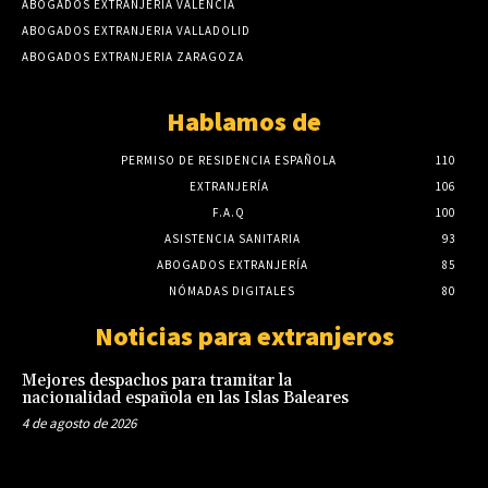
ABOGADOS EXTRANJERIA VALENCIA
ABOGADOS EXTRANJERIA VALLADOLID
ABOGADOS EXTRANJERIA ZARAGOZA
Hablamos de
PERMISO DE RESIDENCIA ESPAÑOLA
110
EXTRANJERÍA
106
F.A.Q
100
ASISTENCIA SANITARIA
93
ABOGADOS EXTRANJERÍA
85
NÓMADAS DIGITALES
80
Noticias para extranjeros
Mejores despachos para tramitar la
nacionalidad española en las Islas Baleares
4 de agosto de 2026