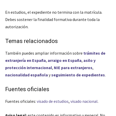
En estudios, el expediente no termina con la matrícula.
Debes sostener la finalidad formativa durante toda la
autorización.
Temas relacionados
También puedes ampliar información sobre
trámites de
extranjería en España
,
arraigo en España
,
asilo y
protección internacional
,
NIE para extranjeros
,
nacionalidad española
y
seguimiento de expedientes
.
Fuentes oficiales
Fuentes oficiales:
visado de estudios
,
visado nacional
.
Aviso legal:
este contenido es informativo y general. No