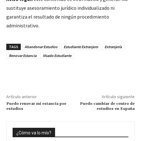
sustituye asesoramiento jurídico individualizado ni
garantiza el resultado de ningún procedimiento
administrativo.
TAGS
Abandonar Estudios
Estudiante Extranjero
Extranjería
Renovar Estancia
Visado Estudiante
Artículo anterior
Artículo siguiente
Puedo renovar mi estancia por
Puedo cambiar de centro de
estudios
estudios en España
¿Cómo va lo mío?