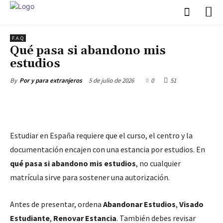
F.A.Q
Qué pasa si abandono mis
estudios
5 de julio de 2026
0
51
By
Por y para extranjeros
Estudiar en España requiere que el curso, el centro y la
documentación encajen con una estancia por estudios. En
qué pasa si abandono mis estudios
, no cualquier
matrícula sirve para sostener una autorización.
Antes de presentar, ordena
Abandonar Estudios
,
Visado
Estudiante
,
Renovar Estancia
. También debes revisar