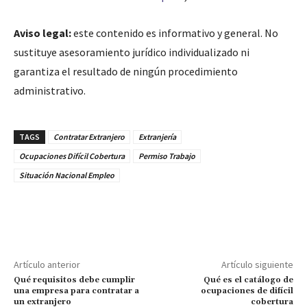
Aviso legal:
este contenido es informativo y general. No
sustituye asesoramiento jurídico individualizado ni
garantiza el resultado de ningún procedimiento
administrativo.
TAGS
Contratar Extranjero
Extranjería
Ocupaciones Difícil Cobertura
Permiso Trabajo
Situación Nacional Empleo
Artículo anterior
Artículo siguiente
Qué requisitos debe cumplir
Qué es el catálogo de
una empresa para contratar a
ocupaciones de difícil
un extranjero
cobertura