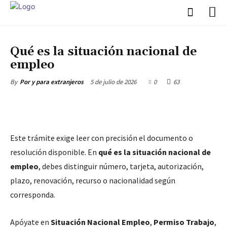
F.A.Q
Qué es la situación nacional de
empleo
5 de julio de 2026
0
63
By
Por y para extranjeros
Este trámite exige leer con precisión el documento o
resolución disponible. En
qué es la situación nacional de
empleo
, debes distinguir número, tarjeta, autorización,
plazo, renovación, recurso o nacionalidad según
corresponda.
Apóyate en
Situación Nacional Empleo
,
Permiso Trabajo
,