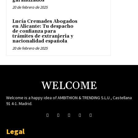
garantizados
20 de febrero de 2025
Lucía Cremades Abogados
en Alicante: Tu despacho
de confianza para
trámites de extranjeria y
nacionalidad española
20 de febrero de 2025
WELCOME
Welcome is a happy idea of AMBITHION & TRENDING S.L.U , Castellana
91 4-1. Madrid.
Legal