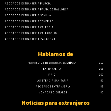
ABOGADOS EXTRANJERÍA MURCIA
ABOGADOS EXTRANJERÍA PALMA DE MALLORCA
ABOGADOS EXTRANJERÍA SEVILLA
ABOGADOS EXTRANJERÍA TENERIFE
ABOGADOS EXTRANJERIA VALENCIA
ABOGADOS EXTRANJERIA VALLADOLID
ABOGADOS EXTRANJERIA ZARAGOZA
Hablamos de
PERMISO DE RESIDENCIA ESPAÑOLA
110
EXTRANJERÍA
106
F.A.Q
100
ASISTENCIA SANITARIA
93
ABOGADOS EXTRANJERÍA
85
NÓMADAS DIGITALES
80
Noticias para extranjeros