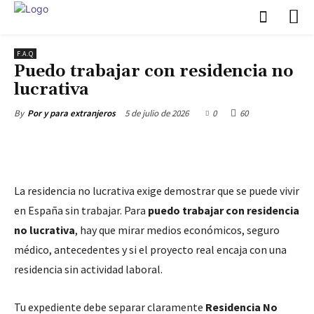
F.A.Q
Puedo trabajar con residencia no
lucrativa
5 de julio de 2026
0
60
By
Por y para extranjeros
La residencia no lucrativa exige demostrar que se puede vivir
en España sin trabajar. Para
puedo trabajar con residencia
no lucrativa
, hay que mirar medios económicos, seguro
médico, antecedentes y si el proyecto real encaja con una
residencia sin actividad laboral.
Tu expediente debe separar claramente
Residencia No