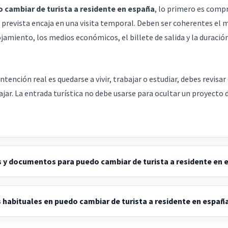
 cambiar de turista a residente en españa
, lo primero es compr
a prevista encaja en una visita temporal. Deben ser coherentes el 
lojamiento, los medios económicos, el billete de salida y la duració
ntención real es quedarse a vivir, trabajar o estudiar, debes revisar 
ajar. La entrada turística no debe usarse para ocultar un proyecto 
 y documentos para puedo cambiar de turista a residente en 
 habituales en puedo cambiar de turista a residente en españ