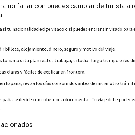
ra no fallar con puedes cambiar de turista a 
a
si tu nacionalidad exige visado o si puedes entrar sin visado para 
ir billete, alojamiento, dinero, seguro y motivo del viaje.
 turismo si tu plan real es trabajar, estudiar largo tiempo o residir
as claras y fáciles de explicar en frontera.
 en España, revisa los días consumidos antes de iniciar otro trámit
España se decide con coherencia documental. Tu viaje debe poder e
.
lacionados