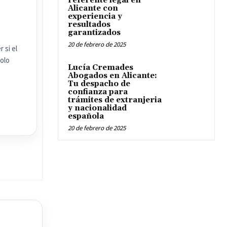
referente legal en
Alicante con
experiencia y
resultados
garantizados
20 de febrero de 2025
 si el
solo
Lucía Cremades
Abogados en Alicante:
Tu despacho de
confianza para
trámites de extranjeria
y nacionalidad
española
20 de febrero de 2025