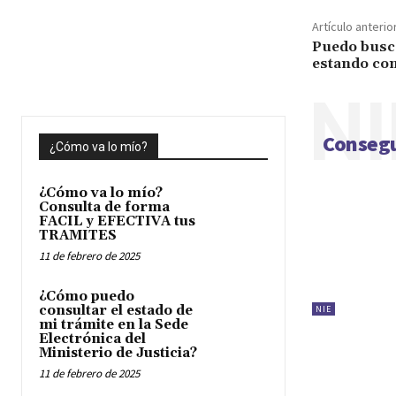
Artículo anterio
Puedo busca
estando com
NI
Consegu
¿Cómo va lo mío?
¿Cómo va lo mío?
Consulta de forma
FACIL y EFECTIVA tus
TRAMITES
11 de febrero de 2025
¿Cómo puedo
consultar el estado de
NIE
mi trámite en la Sede
Electrónica del
Ministerio de Justicia?
11 de febrero de 2025