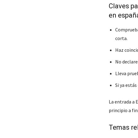
Claves pa
en españ
Comprueba 
corta.
Haz coincid
No declares
Lleva prueb
Si ya estás
La entrada a 
principio a fin
Temas re