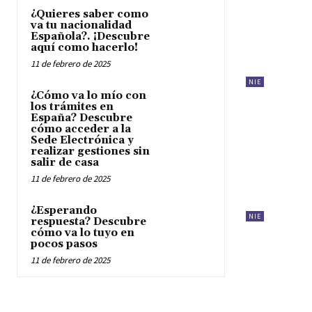
¿Quieres saber como
va tu nacionalidad
Española?. ¡Descubre
aquí como hacerlo!
11 de febrero de 2025
NIE
¿Cómo va lo mío con
los trámites en
España? Descubre
cómo acceder a la
Sede Electrónica y
realizar gestiones sin
salir de casa
11 de febrero de 2025
¿Esperando
NIE
respuesta? Descubre
cómo va lo tuyo en
pocos pasos
11 de febrero de 2025