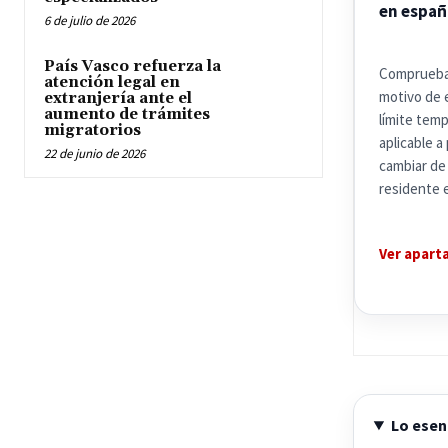
en españ
6 de julio de 2026
País Vasco refuerza la
Comprueba
atención legal en
motivo de 
extranjería ante el
aumento de trámites
límite temp
migratorios
aplicable a
22 de junio de 2026
cambiar de 
residente 
Ver apart
Lo esen