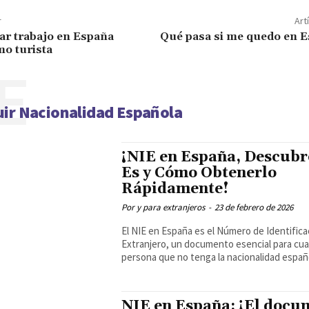
r
Art
r trabajo en España
Qué pasa si me quedo en 
o turista
E
ir Nacionalidad Española
¡NIE en España, Descubr
Es y Cómo Obtenerlo
Rápidamente!
Por y para extranjeros
-
23 de febrero de 2026
El NIE en España es el Número de Identifica
Extranjero, un documento esencial para cua
persona que no tenga la nacionalidad españo
NIE en España: ¡El docu