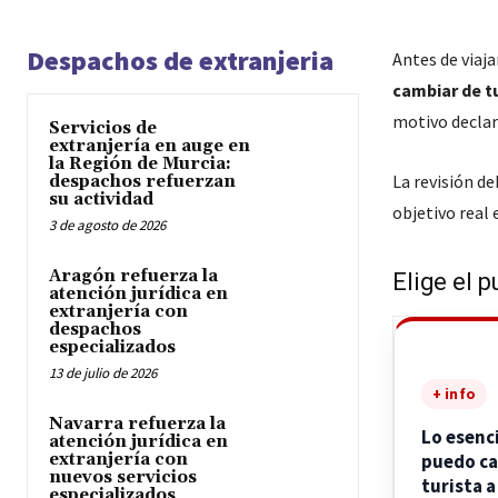
Despachos de extranjeria
Antes de viaja
cambiar de t
motivo declar
Servicios de
extranjería en auge en
la Región de Murcia:
La revisión d
despachos refuerzan
su actividad
objetivo real e
3 de agosto de 2026
Aragón refuerza la
Elige el p
atención jurídica en
extranjería con
despachos
especializados
13 de julio de 2026
+ info
Navarra refuerza la
Lo esenc
atención jurídica en
extranjería con
puedo ca
nuevos servicios
turista a
especializados