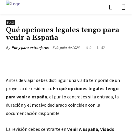
F.A.Q
Qué opciones legales tengo para
venir a España
5 de julio de 2026
0
82
By
Por y para extranjeros
Antes de viajar debes distinguir una visita temporal de un
proyecto de residencia. En
qué opciones legales tengo
para venir a españa
, el punto central es si la entrada, la
duración y el motivo declarado coinciden con la
documentación disponible.
La revisión debes centrarte en
Venir A España
,
Visado