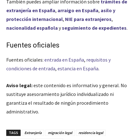
También puedes ampliar información sobre
trámites de
extranjería en España
,
arraigo en España
,
asilo y
protección internacional
,
NIE para extranjeros
,
nacionalidad española
y
seguimiento de expedientes
.
Fuentes oficiales
Fuentes oficiales:
entrada en España
,
requisitos y
condiciones de entrada
,
estancia en España
.
Aviso legal:
este contenido es informativo y general. No
sustituye asesoramiento jurídico individualizado ni
garantiza el resultado de ningún procedimiento
administrativo.
TAGS
Extranjería
migración legal
residencia legal