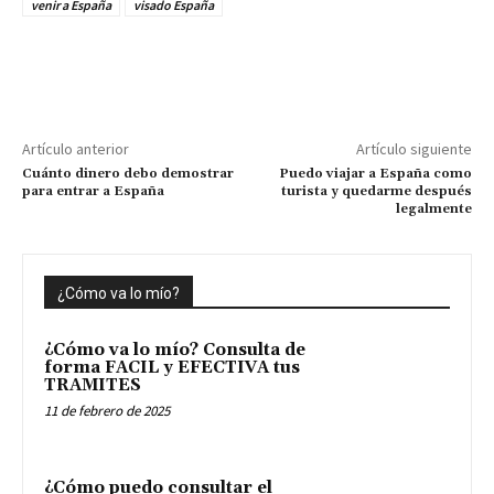
venir a España
visado España
Artículo anterior
Artículo siguiente
Cuánto dinero debo demostrar
Puedo viajar a España como
para entrar a España
turista y quedarme después
legalmente
¿Cómo va lo mío?
¿Cómo va lo mío? Consulta de
forma FACIL y EFECTIVA tus
TRAMITES
11 de febrero de 2025
¿Cómo puedo consultar el