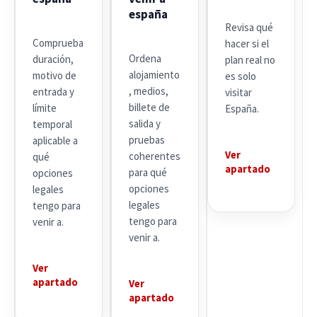
españa
Revisa qué
Comprueba
hacer si el
Ordena
duración,
plan real no
alojamiento
motivo de
es solo
, medios,
entrada y
visitar
billete de
límite
España.
salida y
temporal
pruebas
aplicable a
Ver
coherentes
qué
apartado
para qué
opciones
opciones
legales
legales
tengo para
tengo para
venir a.
venir a.
Ver
apartado
Ver
apartado