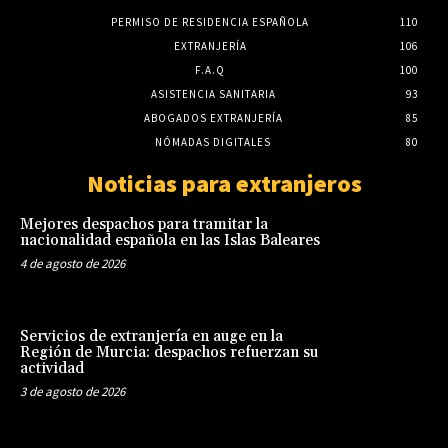
PERMISO DE RESIDENCIA ESPAÑOLA
110
EXTRANJERÍA
106
F.A.Q
100
ASISTENCIA SANITARIA
93
ABOGADOS EXTRANJERÍA
85
NÓMADAS DIGITALES
80
Noticias para extranjeros
Mejores despachos para tramitar la
nacionalidad española en las Islas Baleares
4 de agosto de 2026
Servicios de extranjería en auge en la
Región de Murcia: despachos refuerzan su
actividad
3 de agosto de 2026