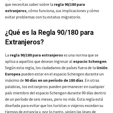
que necesitas saber sobre la
regla 90/180 para
extranjeros
, cómo funciona, sus implicaciones y cómo
evitar problemas con tu estatus migratorio.
¿Qué es la Regla 90/180 para
Extranjeros?
La
regla 90/180 para extranjeros
es una norma que se
aplica a aquellos que desean ingresar al
espacio Schengen
.
Según esta regla, los ciudadanos de países fuera de la
Unión
Europea
pueden estar en el espacio Schengen durante un
máximo de
90 días en un período de 180 días
. En otras
palabras, los extranjeros pueden permanecer en cualquier
país miembro del espacio Schengen durante 90 días dentro
de un período de seis meses, pero no más. Esta regla está
diseñada para evitar que los turistas o viajeros excedan su
tiempo de estancia y, por lo tanto, violen las leyes de