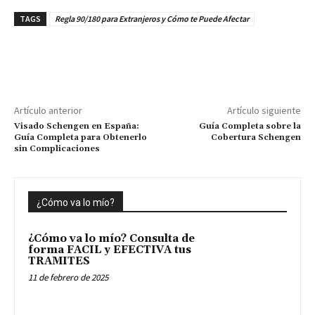
TAGS
Regla 90/180 para Extranjeros y Cómo te Puede Afectar
Artículo anterior
Artículo siguiente
Visado Schengen en España:
Guía Completa sobre la
Guía Completa para Obtenerlo
Cobertura Schengen
sin Complicaciones
¿Cómo va lo mío?
¿Cómo va lo mío? Consulta de
forma FACIL y EFECTIVA tus
TRAMITES
11 de febrero de 2025