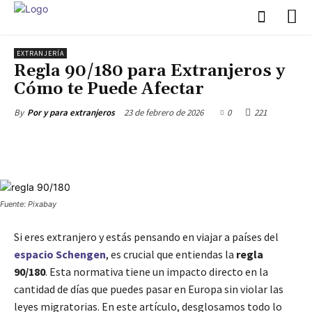
EXTRANJERÍA
Regla 90/180 para Extranjeros y
Cómo te Puede Afectar
23 de febrero de 2026
0
221
By
Por y para extranjeros
Fuente: Pixabay
Si eres extranjero y estás pensando en viajar a países del
espacio Schengen
, es crucial que entiendas la
regla
90/180
. Esta normativa tiene un impacto directo en la
cantidad de días que puedes pasar en Europa sin violar las
leyes migratorias. En este artículo, desglosamos todo lo