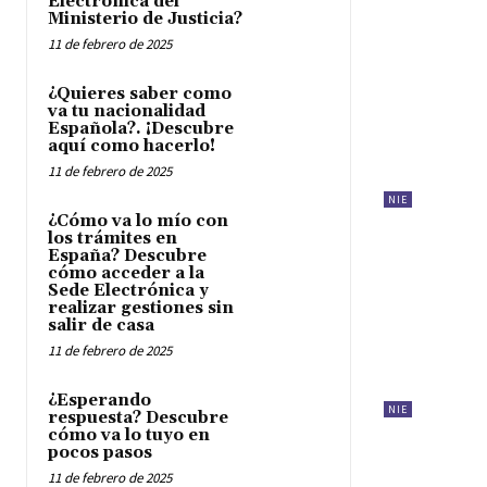
Electrónica del
Ministerio de Justicia?
11 de febrero de 2025
¿Quieres saber como
va tu nacionalidad
Española?. ¡Descubre
aquí como hacerlo!
11 de febrero de 2025
NIE
¿Cómo va lo mío con
los trámites en
España? Descubre
cómo acceder a la
Sede Electrónica y
realizar gestiones sin
salir de casa
11 de febrero de 2025
¿Esperando
NIE
respuesta? Descubre
cómo va lo tuyo en
pocos pasos
11 de febrero de 2025