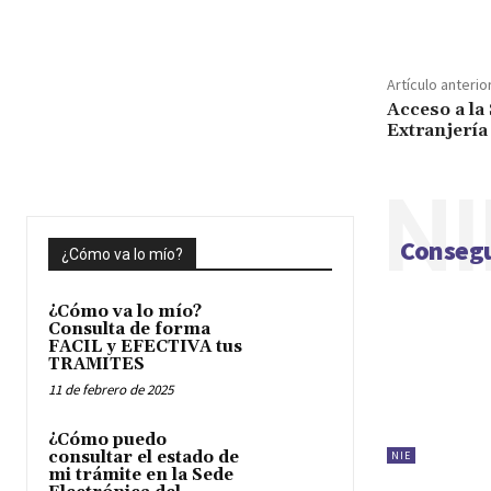
Cuota
Artículo anterio
Acceso a la
Extranjería
NI
Consegu
¿Cómo va lo mío?
¿Cómo va lo mío?
Consulta de forma
FACIL y EFECTIVA tus
TRAMITES
11 de febrero de 2025
¿Cómo puedo
consultar el estado de
NIE
mi trámite en la Sede