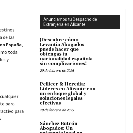
Anunciamos tu Despacho de
Extranjería en Alicante
estinos
a de las
¡Descubre cómo
 en España
,
Levantia Abogados
puede hacer que
como toda
obtengas tu
nacionalidad española
les y
sin complicaciones!
20 de febrero de 2025
Pellicer & Heredia:
Líderes en Alicante con
un enfoque global y
 cualquier
soluciones legales
efectivas
nte para
20 de febrero de 2025
ractivo para
s
Sánchez Butrón
Abogados: Un