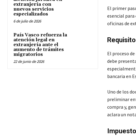
extranjería con
El primer pas
nuevos servicios
especializados
esencial para
6 de julio de 2026
oficinas de ex
País Vasco refuerza la
Requisit
atención legal en
extranjería ante el
aumento de trámites
El proceso de
migratorios
debe presenta
22 de junio de 2026
especialmente
bancaria en Es
Uno de los do
preliminar ent
compra y, gen
aclara un nota
Impuesto