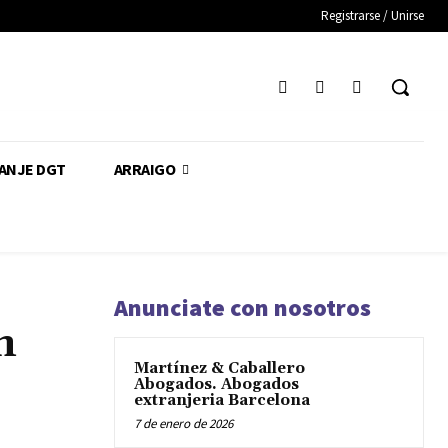
Registrarse / Unirse
CANJE DGT
ARRAIGO
Anunciate con nosotros
n
Martínez & Caballero
Abogados. Abogados
extranjeria Barcelona
7 de enero de 2026