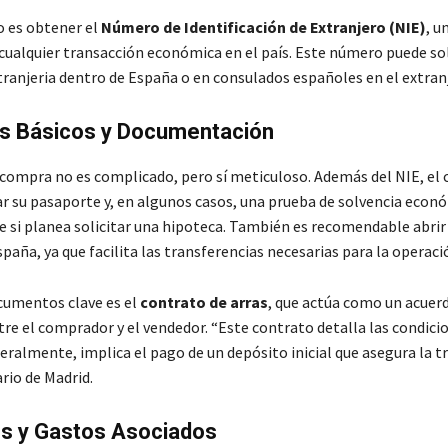
o es obtener el
Número de Identificación de Extranjero (NIE)
, 
 cualquier transacción económica en el país. Este número puede sol
tranjeria dentro de España o en consulados españoles en el extran
os Básicos y Documentación
 compra no es complicado, pero sí meticuloso. Además del NIE, e
r su pasaporte y, en algunos casos, una prueba de solvencia econ
 si planea solicitar una hipoteca. También es recomendable abrir
paña, ya que facilita las transferencias necesarias para la operaci
cumentos clave es el
contrato de arras
, que actúa como un acuer
re el comprador y el vendedor. “Este contrato detalla las condicio
eralmente, implica el pago de un depósito inicial que asegura la t
rio de Madrid.
s y Gastos Asociados