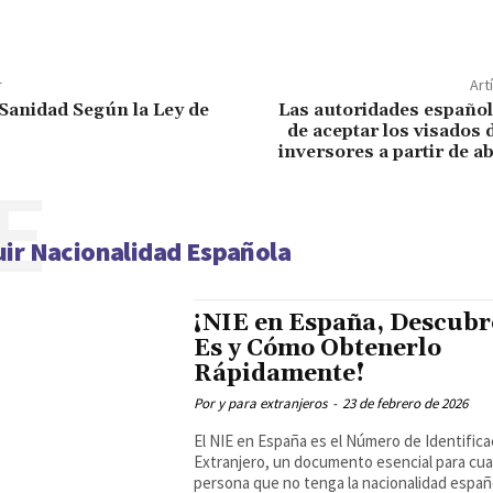
r
Art
 Sanidad Según la Ley de
Las autoridades español
de aceptar los visados 
inversores a partir de ab
E
ir Nacionalidad Española
¡NIE en España, Descubr
Es y Cómo Obtenerlo
Rápidamente!
Por y para extranjeros
-
23 de febrero de 2026
El NIE en España es el Número de Identifica
Extranjero, un documento esencial para cua
persona que no tenga la nacionalidad españo