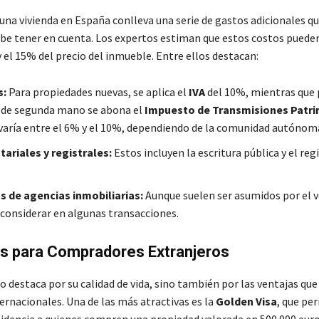
una vivienda en España conlleva una serie de gastos adicionales qu
e tener en cuenta. Los expertos estiman que estos costos puede
 el 15% del precio del inmueble. Entre ellos destacan:
s:
Para propiedades nuevas, se aplica el
IVA
del 10%, mientras que 
 de segunda mano se abona el
Impuesto de Transmisiones Patri
 varía entre el 6% y el 10%, dependiendo de la comunidad autónom
ariales y registrales:
Estos incluyen la escritura pública y el regi
 de agencias inmobiliarias:
Aunque suelen ser asumidos por el v
 considerar en algunas transacciones.
os para Compradores Extranjeros
 destaca por su calidad de vida, sino también por las ventajas que 
ernacionales. Una de las más atractivas es la
Golden Visa
, que pe