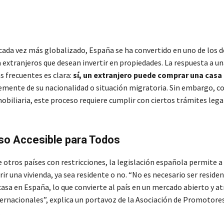
ada vez más globalizado, España se ha convertido en uno de los d
 extranjeros que desean invertir en propiedades. La respuesta a un
 frecuentes es clara:
sí, un extranjero puede comprar una casa
mente de su nacionalidad o situación migratoria. Sin embargo, 
biliaria, este proceso requiere cumplir con ciertos trámites lega
so Accesible para Todos
e otros países con restricciones, la legislación española permite a
ir una vivienda, ya sea residente o no. “No es necesario ser reside
asa en España, lo que convierte al país en un mercado abierto y at
ternacionales”, explica un portavoz de la Asociación de Promotore
.