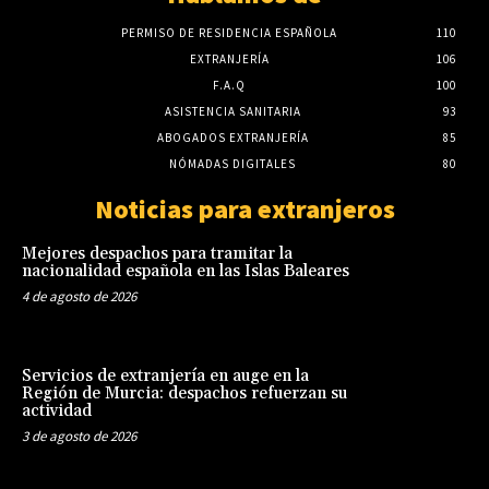
PERMISO DE RESIDENCIA ESPAÑOLA
110
EXTRANJERÍA
106
F.A.Q
100
ASISTENCIA SANITARIA
93
ABOGADOS EXTRANJERÍA
85
NÓMADAS DIGITALES
80
Noticias para extranjeros
Mejores despachos para tramitar la
nacionalidad española en las Islas Baleares
4 de agosto de 2026
Servicios de extranjería en auge en la
Región de Murcia: despachos refuerzan su
actividad
3 de agosto de 2026