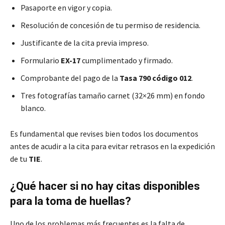
Pasaporte en vigor y copia.
Resolución de concesión de tu permiso de residencia.
Justificante de la cita previa impreso.
Formulario
EX-17
cumplimentado y firmado.
Comprobante del pago de la
Tasa 790 código 012
.
Tres fotografías tamaño carnet (32×26 mm) en fondo
blanco.
Es fundamental que revises bien todos los documentos
antes de acudir a la cita para evitar retrasos en la expedición
de tu
TIE
.
¿Qué hacer si no hay citas disponibles
para la toma de huellas?
Uno de los problemas más frecuentes es la falta de