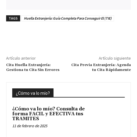
TAGS
Huella Extranjería: Guía Completa Para Conseguir El (TIE)
Artículo anterior
Artículo siguiente
Cita Huella Extranjería:
Cita Previa Extranjería: Agenda
Gestiona tu Cita Sin Errores
tu Cita Rápidamente
¿Cómo va lo mío?
¿Cómo va lo mío? Consulta de
forma FACIL y EFECTIVA tus
TRAMITES
11 de febrero de 2025