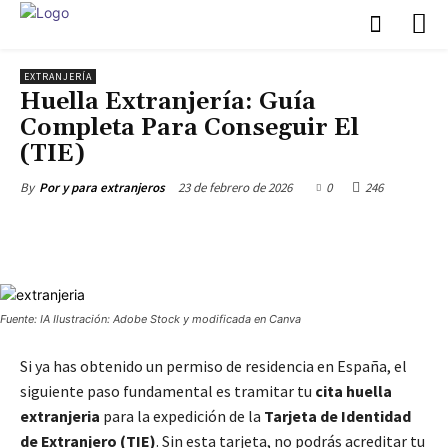
EXTRANJERÍA
Huella Extranjería: Guía
Completa Para Conseguir El
(TIE)
23 de febrero de 2026
0
246
By
Por y para extranjeros
Fuente: IA Ilustración: Adobe Stock y modificada en Canva
Si ya has obtenido un permiso de residencia en España, el
siguiente paso fundamental es tramitar tu
cita huella
extranjeria
para la expedición de la
Tarjeta de Identidad
de Extranjero (TIE)
. Sin esta tarjeta, no podrás acreditar tu