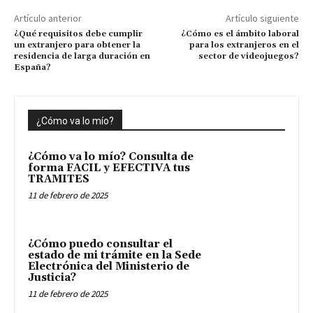
Artículo anterior
Artículo siguiente
¿Qué requisitos debe cumplir
¿Cómo es el ámbito laboral
un extranjero para obtener la
para los extranjeros en el
residencia de larga duración en
sector de videojuegos?
España?
¿Cómo va lo mío?
¿Cómo va lo mío? Consulta de
forma FACIL y EFECTIVA tus
TRAMITES
11 de febrero de 2025
¿Cómo puedo consultar el
estado de mi trámite en la Sede
Electrónica del Ministerio de
Justicia?
11 de febrero de 2025