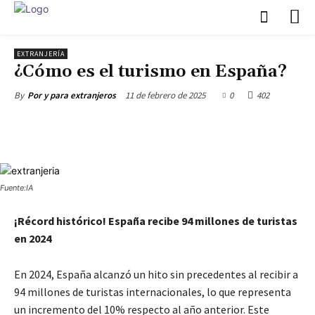
EXTRANJERÍA
¿Cómo es el turismo en España?
11 de febrero de 2025
0
402
By
Por y para extranjeros
Fuente:IA
¡Récord histórico! España recibe 94 millones de turistas
en 2024
En 2024, España alcanzó un hito sin precedentes al recibir a
94 millones de turistas internacionales, lo que representa
un incremento del 10% respecto al año anterior. Este