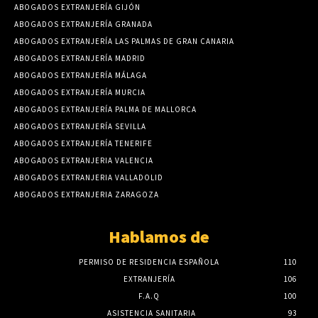
ABOGADOS EXTRANJERÍA GIJÓN
ABOGADOS EXTRANJERÍA GRANADA
ABOGADOS EXTRANJERÍA LAS PALMAS DE GRAN CANARIA
ABOGADOS EXTRANJERÍA MADRID
ABOGADOS EXTRANJERÍA MÁLAGA
ABOGADOS EXTRANJERÍA MURCIA
ABOGADOS EXTRANJERÍA PALMA DE MALLORCA
ABOGADOS EXTRANJERÍA SEVILLA
ABOGADOS EXTRANJERÍA TENERIFE
ABOGADOS EXTRANJERIA VALENCIA
ABOGADOS EXTRANJERIA VALLADOLID
ABOGADOS EXTRANJERIA ZARAGOZA
Hablamos de
PERMISO DE RESIDENCIA ESPAÑOLA
110
EXTRANJERÍA
106
F.A.Q
100
ASISTENCIA SANITARIA
93